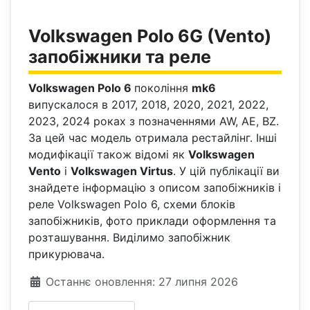
Volkswagen Polo 6G (Vento)
запобіжники та реле
Volkswagen Polo 6
покоління
mk6
випускалося в 2017, 2018, 2020, 2021, 2022,
2023, 2024 роках з позначеннями AW, AE, BZ.
За цей час модель отримала рестайлінг. Інші
модифікації також відомі як
Volkswagen
Vento
і
Volkswagen Virtus
. У цій публікації ви
знайдете інформацію з описом запобіжників і
реле Volkswagen Polo 6, схеми блоків
запобіжників, фото приклади оформлення та
розташування. Виділимо запобіжник
прикурювача.
Деталі
Останнє оновлення: 27 липня 2026