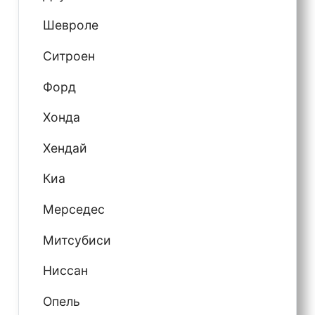
Шевроле
Ситроен
Форд
Хонда
Хендай
Киа
Мерседес
Митсубиси
Ниссан
Опель