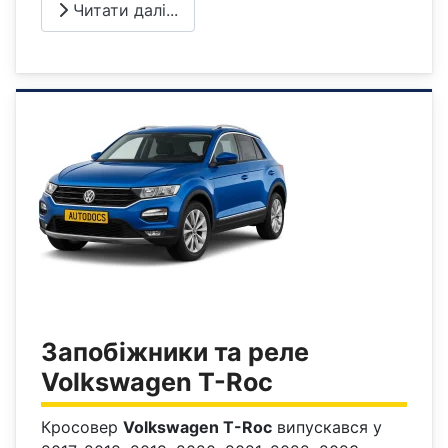
Читати далі...
Запобіжники та реле
Volkswagen T-Roc
Кросовер
Volkswagen T-Roc
випускався у