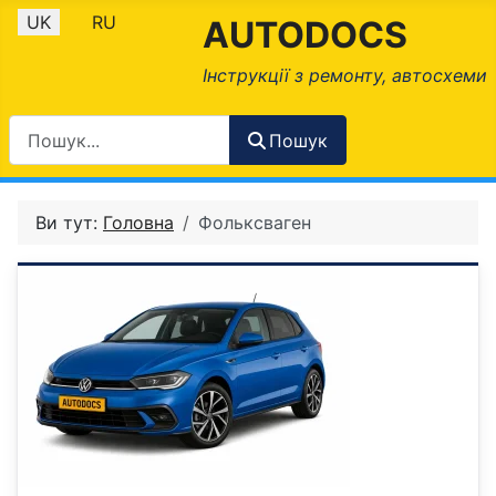
Оберіть свою мову
UK
RU
AUTODOCS
Інструкції з ремонту, автосхеми
Пошук
Ви тут:
Головна
Фольксваген