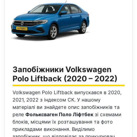
Запобіжники Volkswagen
Polo Liftback (2020 – 2022)
Volkswagen Polo Liftback в
ипускався в 2020,
2021, 2022 з індексом СК. У нашому
матеріалі ви знайдете опис запобіжників та
реле
Фольксваген Поло Ліфтбек
зі схемами
блоків, місцями їх розташування та фото
прикладами виконання. Виділимо
запобіжник, що відповідає за прикурювач.