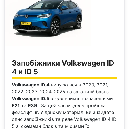
Запобіжники Volkswagen ID
4 и ID 5
Volkswagen ID.4
випускався в 2020, 2021,
2022, 2023, 2024, 2025 на загальній базі з
Volkswagen ID.5
з кузовними позначеннями
Е21
та
Е39
. За цей час модель пройшла
фейсліфтінг. У даному матеріалі Ви знайдете
опис запобіжників та реле Volkswagen ID 4 ID
5 зі схемами блоків та місцями їх