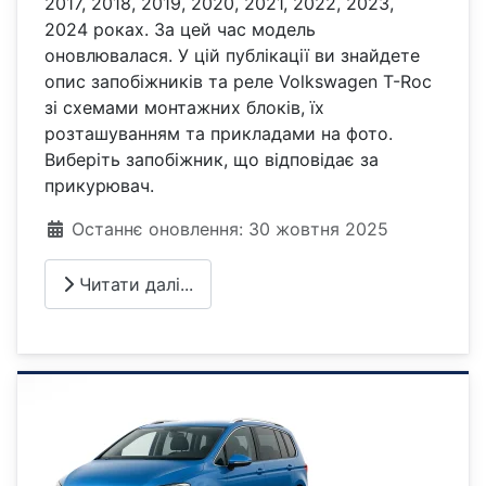
2017, 2018, 2019, 2020, 2021, 2022, 2023,
2024 роках. За цей час модель
оновлювалася. У цій публікації ви знайдете
опис запобіжників та реле Volkswagen T-Roc
зі схемами монтажних блоків, їх
розташуванням та прикладами на фото.
Виберіть запобіжник, що відповідає за
прикурювач.
Деталі
Останнє оновлення: 30 жовтня 2025
Читати далі...