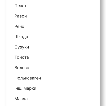
Пежо
Равон
Рено
Шкода
Сузуки
Тойота
Вольво
Фольксваген
Інщі марки
Мазда