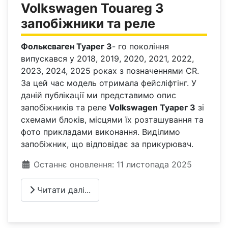
Volkswagen Touareg 3
запобіжники та реле
Фольксваген Туарег 3
- го покоління
випускався у 2018, 2019, 2020, 2021, 2022,
2023, 2024, 2025 роках з позначеннями CR.
За цей час модель отримала фейсліфтінг. У
даній публікації ми представимо опис
запобіжників та реле
Volkswagen Туарег 3
зі
схемами блоків, місцями їх розташування та
фото прикладами виконання. Виділимо
запобіжник, що відповідає за прикурювач.
Деталі
Останнє оновлення: 11 листопада 2025
Читати далі...