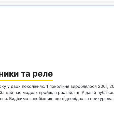
ники та реле
ку у двох поколіннях. 1 покоління вироблялося 2001, 20
 За цей час модель пройшла рестайлінг. У даній публіка
ання. Виділимо запобіжник, що відповідає за прикурювач