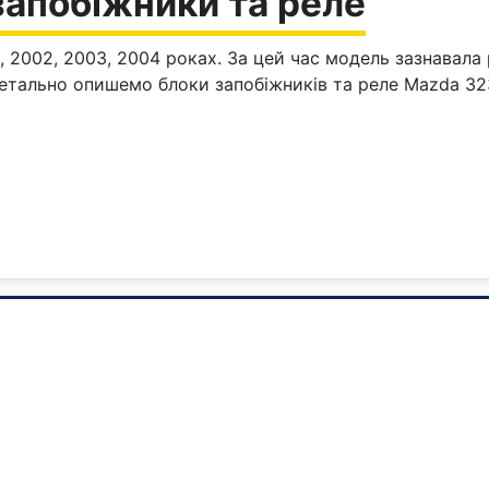
запобіжники та реле
, 2002, 2003, 2004 роках. За цей час модель зазнавала 
 детально опишемо блоки запобіжників та реле Mazda 323