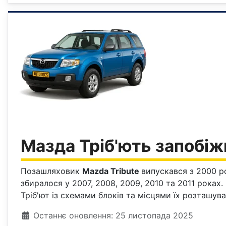
Мазда Тріб'ють запобіж
Позашляховик
Mazda Tribute
випускався з 2000 ро
збиралося у 2007, 2008, 2009, 2010 та 2011 роках.
Тріб'ют із схемами блоків та місцями їх розташув
Деталі
Останнє оновлення: 25 листопада 2025