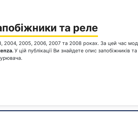
апобіжники та реле
3, 2004, 2005, 2006, 2007 та 2008 роках. За цей час м
tenza.
У цій публікації Ви знайдете опис запобіжників т
курювача.