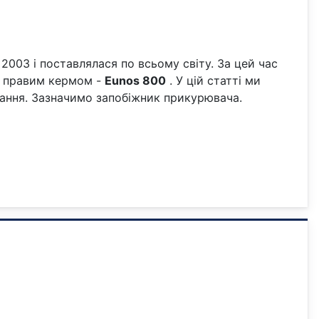
і 2003 і поставлялася по всьому світу. За цей час
з правим кермом -
Eunos 800
. У цій статті ми
онання. Зазначимо запобіжник прикурювача.