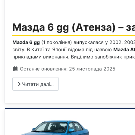
Мазда 6 gg (Атенза) – з
Mazda 6 gg
(1 покоління) випускалася у 2002, 200
світу. В Китаї та Японії відома під назвою
Mazda A
прикладами виконання. Виділимо запобіжник при
Деталі
Останнє оновлення: 25 листопада 2025
Читати далі...