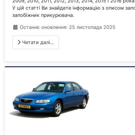
2009, 2010, 2011, 2012, 2013, 2014, 2015 і 2016 рок
У цій статті Ви знайдете інформацію з описом зап
запобіжник прикурювача.
Деталі
Останнє оновлення: 25 листопада 2025
Читати далі...