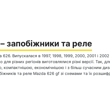
 – запобіжники та реле
626. Випускалася в 1997, 1998, 1999, 2000, 2001 і 2002 
 для різних регіонів виготовлялися різні версії. Так, 
 компактнішою, економічнішою і з більш сучасним диза
обіжників та реле Mazda 626 gf зі схемами та їх розши