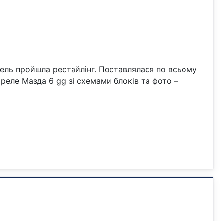
одель пройшла рестайлінг. Поставлялася по всьому
а реле Мазда 6 gg зі схемами блоків та фото –