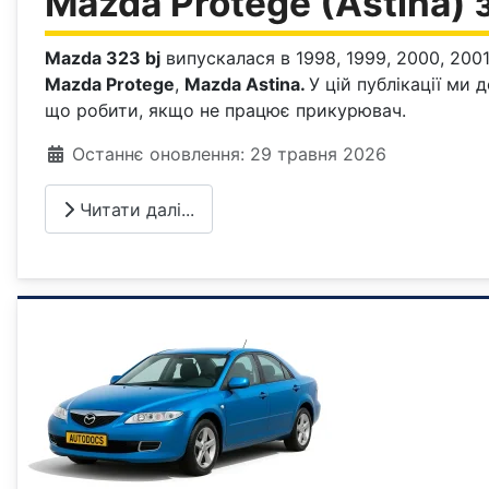
Mazda Protege (Astina) 
Mazda 323 bj
випускалася в 1998, 1999, 2000, 2001
Mazda Protege
,
Mazda Astina.
У цій публікації ми
що робити, якщо не працює прикурювач.
Деталі
Останнє оновлення: 29 травня 2026
Читати далі...