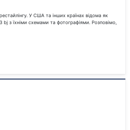
рестайлінгу. У США та інших країнах відома як
 bj з їхніми схемами та фотографіями. Розповімо,