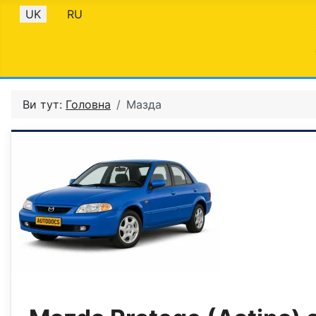
Оберіть свою мову
UK
RU
Ви тут:
Головна
Мазда