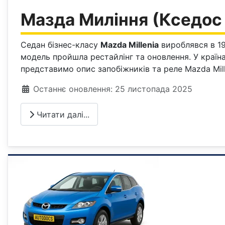
Мазда Миління (Кседос 
Седан бізнес-класу
Mazda Millenia
вироблявся в 199
модель пройшла рестайлінг та оновлення. У країн
представимо опис запобіжників та реле Mazda Mill
Деталі
Останнє оновлення: 25 листопада 2025
Читати далі...