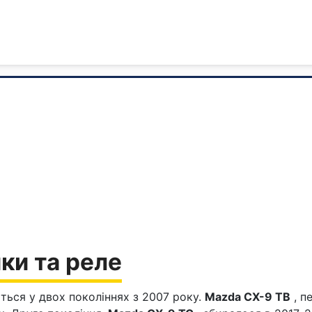
ки та реле
ться у двох поколіннях з 2007 року.
Mazda CX-9 TB
, п