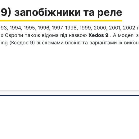
9) запобіжники та реле
3, 1994, 1995, 1996, 1997, 1998, 1999, 2000, 2001, 2002 
ах Європи також відома під назвою
Xedos 9
. А моделі 
ing (Кседос 9) зі схемами блоків та варіантами їх вик