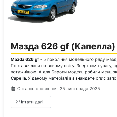
Мазда 626 gf (Капелла)
Mazda 626 gf
- 5 покоління модельного ряду мазда 
Поставлялася по всьому світу. Звертаємо увагу, що
потужнішою. А для Європи модель робили меншою,
Capella.
У даному матеріалі ви знайдете опис зап
Деталі
Останнє оновлення: 25 листопада 2025
Читати далі...