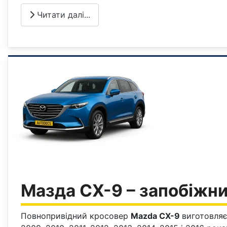
Читати далі...
Мазда CХ-9 – запобіжни
Повнопривідний кросовер
Mazda CX-9
виготовляє