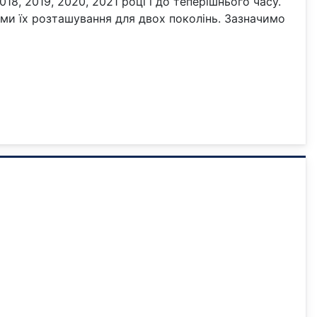
018, 2019, 2020, 2021 році і до теперішнього часу.
ями їх розташування для двох поколінь. Зазначимо