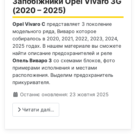
Запобіжники Opel Vivaro 3G
(2020 – 2025)
Opel Vivaro С
представляет 3 поколение
модельного ряда, Виваро которое
собиралось в 2020, 2021, 2022, 2023, 2024,
2025 годах. В нашем материале вы сможете
найти описание предохранителей и реле
Опель Виваро 3
со схемами блоков, фото
примерами исполнения и местами
расположения. Выделим предохранитель
прикуривателя.
Деталі
Останнє оновлення: 23 жовтня 2025
Читати далі...