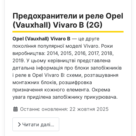
Предохранители и реле Opel
(Vauxhall) Vivaro B (2G)
Opel (Vauxhall) Vivaro B
— це друге
покоління популярної моделі Vivaro. Роки
виробництва: 2014, 2015, 2016, 2017, 2018,
2019. У цьому керівництві представлена
детальна інформація про блоки запобіжників
і реле в Opel Vivaro B: схеми, розташування
монтажних блоків, розшифровка
призначення кожного елемента. Окрема
увага приділена запобіжнику прикурювача.
Деталі
Останнє оновлення: 22 жовтня 2025
Читати далі...