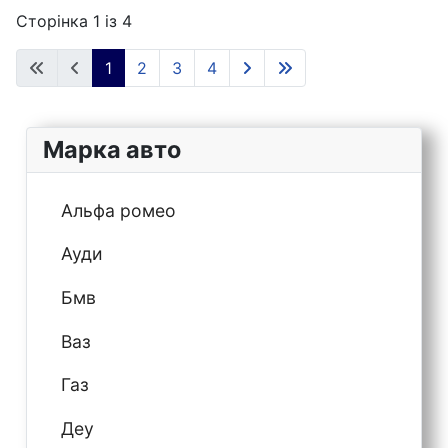
Сторінка 1 із 4
1
2
3
4
Марка авто
Альфа ромео
Ауди
Бмв
Ваз
Газ
Деу