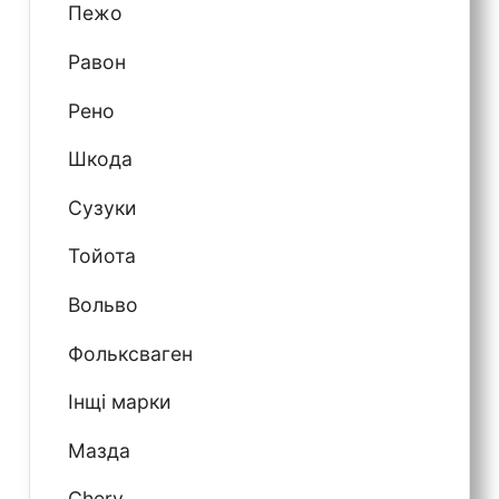
Пежо
Равон
Рено
Шкода
Сузуки
Тойота
Вольво
Фольксваген
Інщі марки
Мазда
Chery