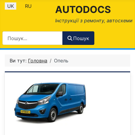
Оберіть свою мову
UK
RU
AUTODOCS
Інструкції з ремонту, автосхеми
Пошук
Ви тут:
Головна
Опель