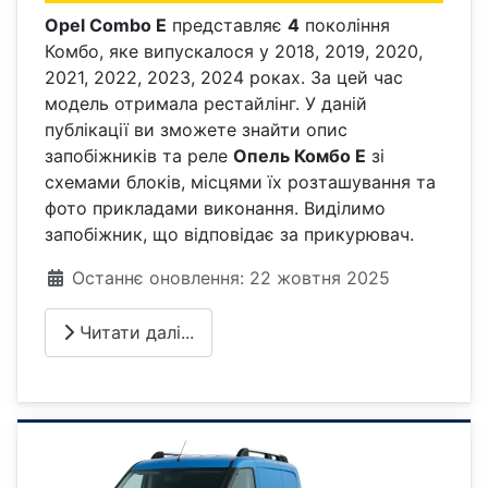
Opel Combo E
представляє
4
покоління
Комбо, яке випускалося у 2018, 2019, 2020,
2021, 2022, 2023, 2024 роках. За цей час
модель отримала рестайлінг. У даній
публікації ви зможете знайти опис
запобіжників та реле
Опель Комбо Е
зі
схемами блоків, місцями їх розташування та
фото прикладами виконання. Виділимо
запобіжник, що відповідає за прикурювач.
Деталі
Останнє оновлення: 22 жовтня 2025
Читати далі...