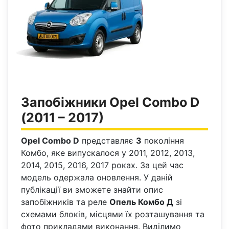
Запобіжники Opel Combo D
(2011 – 2017)
Opel Combo D
представляє
3
покоління
Комбо, яке випускалося у 2011, 2012, 2013,
2014, 2015, 2016, 2017 роках. За цей час
модель одержала оновлення. У даній
публікації ви зможете знайти опис
запобіжників та реле
Опель Комбо Д
зі
схемами блоків, місцями їх розташування та
фото прикладами виконання. Виділимо