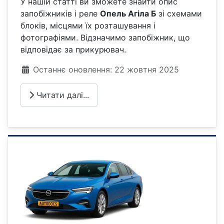
У нашій статті ви зможете знайти опис
запобіжників і реле
Опель Агіла Б
зі схемами
блоків, місцями їх розташування і
фотографіями. Відзначимо запобіжник, що
відповідає за прикурювач.
Деталі
Останнє оновлення: 22 жовтня 2025
Читати далі...