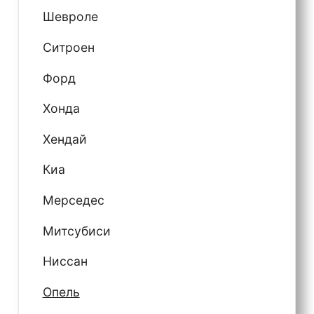
Шевроле
Ситроен
Форд
Хонда
Хендай
Киа
Мерседес
Митсубиси
Ниссан
Опель