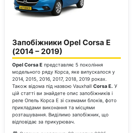
Запобіжники Opel Corsa E
(2014 – 2019)
Opel Corsa E
представляє 5 покоління
модельного ряду Корса, яке випускалося у
2014, 2015, 2016, 2017, 2018, 2019 роках.
Також відома під назвою Vauxhall
Corsa Е.
У
цій статті ви знайдете опис запобіжників і
реле Опель Корса Е зі схемами блоків, фото
прикладами виконання та місцями
розташування. Виділимо запобіжник, що
відповідає за прикурювач.