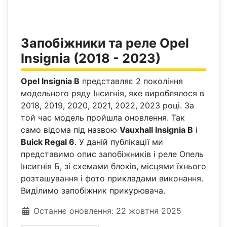
Запобіжники та реле Opel
Insignia (2018 - 2023)
Opel Insignia B
представляє 2 покоління
модельного ряду Інсигнія, яке вироблялося в
2018, 2019, 2020, 2021, 2022, 2023 році. За
той час модель пройшла оновлення. Так
само відома під назвою
Vauxhall Insignia B
і
Buick Regal 6
. У даній публікації ми
представимо опис запобіжників і реле Опель
Інсигнія Б, зі схемами блоків, місцями їхнього
розташування і фото прикладами виконання.
Виділимо запобіжник прикурювача.
Деталі
Останнє оновлення: 22 жовтня 2025