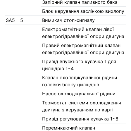
Запірний клапан паливного бака
Блок керування заслінкою вихлопу
SA5
5
Вимикач стоп-сигналу
Електромагнітний клапан лівої
електрогідравлічної опори двигуна
Правий електромагнітний клапан
електрогідравлічної опори двигуна
Привід впускного кулачка 1 для
циліндрів 1~4
Клапан охолоджувальної рідини
головки блоку циліндрів
Насос охолоджувальної рідини
Термостат системи охолодження
двигуна з керуванням по карті
Привід регулювання кулачка 1~8
Перемикаючий клапан