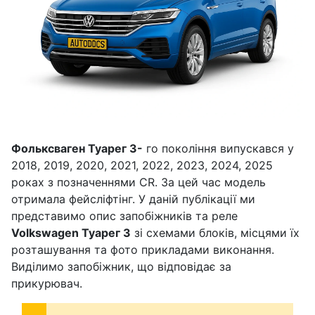
Фольксваген Туарег 3-
го покоління випускався у
2018, 2019, 2020, 2021, 2022, 2023, 2024, 2025
роках з позначеннями CR. За цей час модель
отримала фейсліфтінг. У даній публікації ми
представимо опис запобіжників та реле
Volkswagen Туарег 3
зі схемами блоків, місцями їх
розташування та фото прикладами виконання.
Виділимо запобіжник, що відповідає за
прикурювач.