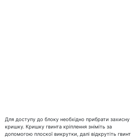
Для доступу до блоку необхідно прибрати захисну
кришку. Кришку гвинта кріплення зніміть за
допомогою плоскої викрутки, далі відкрутіть гвинт