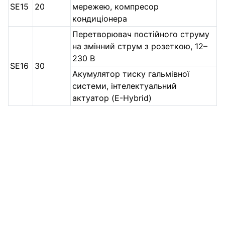
SE15
20
мережею, компресор
кондиціонера
Перетворювач постійного струму
на змінний струм з розеткою, 12–
230 В
SE16
30
Акумулятор тиску гальмівної
системи, інтелектуальний
актуатор (E-Hybrid)