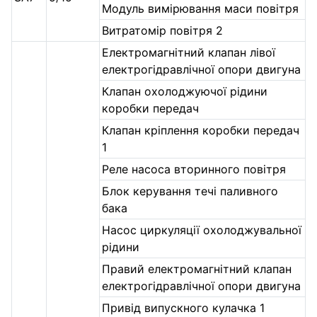
Модуль вимірювання маси повітря
Витратомір повітря 2
Електромагнітний клапан лівої
електрогідравлічної опори двигуна
Клапан охолоджуючої рідини
коробки передач
Клапан кріплення коробки передач
1
Реле насоса вторинного повітря
Блок керування течі паливного
бака
Насос циркуляції охолоджувальної
рідини
Правий електромагнітний клапан
електрогідравлічної опори двигуна
Привід випускного кулачка 1