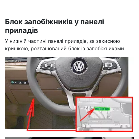
Блок запобіжників у панелі
приладів
У нижній частині панелі приладів, за захисною
кришкою, розташований блок із запобіжниками.