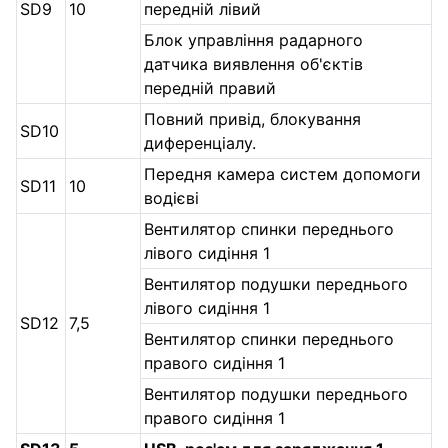
SD9
10
передній лівий
Блок управління радарного
датчика виявлення об'єктів
передній правий
Повний привід, блокування
SD10
диференціалу.
Передня камера систем допомоги
SD11
10
водієві
Вентилятор спинки переднього
лівого сидіння 1
Вентилятор подушки переднього
лівого сидіння 1
SD12
7,5
Вентилятор спинки переднього
правого сидіння 1
Вентилятор подушки переднього
правого сидіння 1