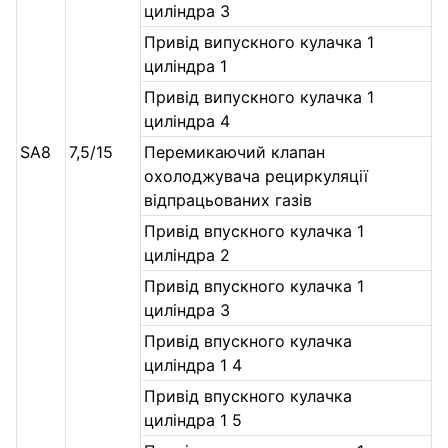
циліндра 3
Привід випускного кулачка 1
циліндра 1
Привід випускного кулачка 1
циліндра 4
SA8
7,5/15
Перемикаючий клапан
охолоджувача рециркуляції
відпрацьованих газів
Привід впускного кулачка 1
циліндра 2
Привід впускного кулачка 1
циліндра 3
Привід впускного кулачка
циліндра 1 4
Привід впускного кулачка
циліндра 1 5