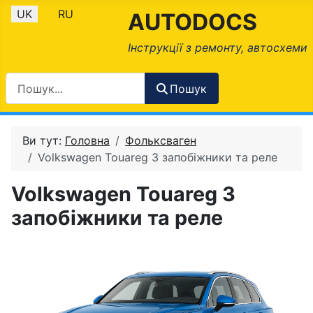
Оберіть свою мову
UK
RU
AUTODOCS
Інструкції з ремонту, автосхеми
Пошук
Ви тут:
Головна
Фольксваген
Volkswagen Touareg 3 запобіжники та реле
Volkswagen Touareg 3
запобіжники та реле