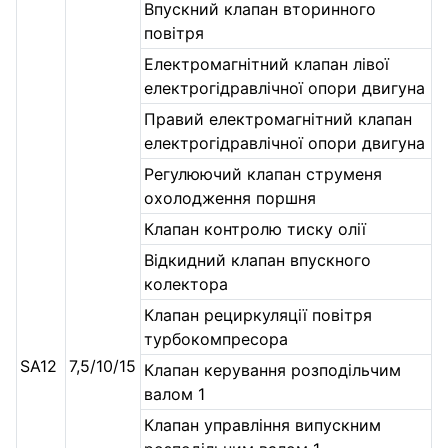
Впускний клапан вторинного
повітря
Електромагнітний клапан лівої
електрогідравлічної опори двигуна
Правий електромагнітний клапан
електрогідравлічної опори двигуна
Регулюючий клапан струменя
охолодження поршня
Клапан контролю тиску олії
Відкидний клапан впускного
колектора
Клапан рециркуляції повітря
турбокомпресора
SA12
7,5/10/15
Клапан керування розподільчим
валом 1
Клапан управління випускним