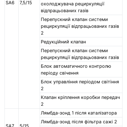
SA6
7,5/15
охолоджувача рециркуляції
відпрацьованих газів
Перепускний клапан системи
рециркуляції відпрацьованих газів
2
Редукційний клапан
Перепускний клапан системи
рециркуляції відпрацьованих газів
Блок автоматичного контролю
періоду свічення
Блок управління періодом світіння
2
Клапан кріплення коробки передач
2
Лямбда-зонд 1 після каталізатора
Лямбда-зонд після фільтра сажі 2
SA7
5/15