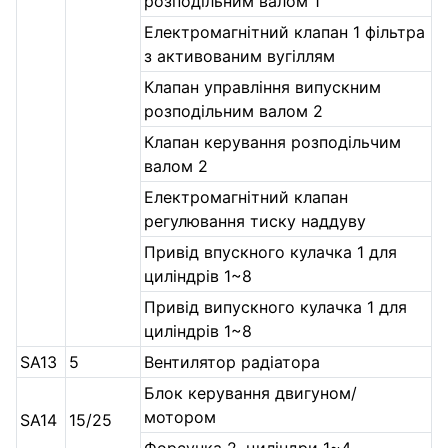
розподільним валом 1
Електромагнітний клапан 1 фільтра
з активованим вугіллям
Клапан управління випускним
розподільним валом 2
Клапан керування розподільчим
валом 2
Електромагнітний клапан
регулювання тиску наддуву
Привід впускного кулачка 1 для
циліндрів 1~8
Привід випускного кулачка 1 для
циліндрів 1~8
SA13
5
Вентилятор радіатора
Блок керування двигуном/
мотором
SA14
15/25