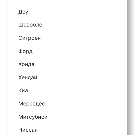
Деу
Шевроле
Ситроен
Форд
Хонда
Хендай
Киа
Мерседес
Митсубиси
Ниссан