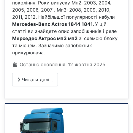
покоління. Роки випуску Мп2: 2003, 2004,
2005, 2006, 2007 . Мп3: 2008, 2009, 2010,
2011, 2012. Найбільшої популярності набули
Mercedes-Benz Actros 1844 1841.
У цій
статті ви знайдете опис запобіжників і реле
Мерседес Актрос мп3 мп2
зі схемою блоку
та місцем. Зазначимо запобіжник
прикурювача.
Деталі
Останнє оновлення: 12 жовтня 2025
Читати далі...