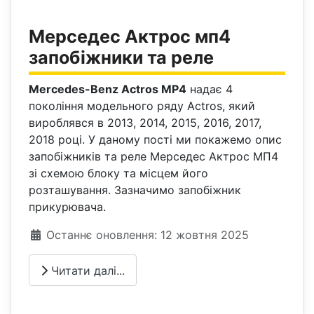
Мерседес Актрос мп4
запобіжники та реле
Mercedes-Benz Actros MP4
надає 4
покоління модельного ряду Actros, який
вироблявся в 2013, 2014, 2015, 2016, 2017,
2018 році. У даному пості ми покажемо опис
запобіжників та реле Мерседес Актрос МП4
зі схемою блоку та місцем його
розташування. Зазначимо запобіжник
прикурювача.
Деталі
Останнє оновлення: 12 жовтня 2025
Читати далі...