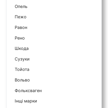
Опель
Пежо
Равон
Рено
Шкода
Сузуки
Тойота
Вольво
Фольксваген
Інщі марки