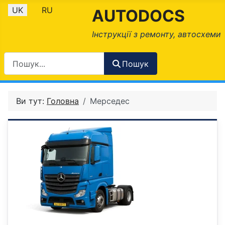
Оберіть свою мову
UK
RU
AUTODOCS
Інструкції з ремонту, автосхеми
Пошук
Ви тут:
Головна
Мерседес