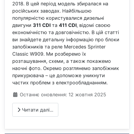
2018. В цей період модель збиралася на
російських заводах. Найбільшою
популярністю користувалися дизельні
двигуни
311 CDI
та
411 CDI
, відомі своєю
економічністю та довговічністю. В цій статті
ви знайдете детальну інформацію про блоки
запобіжників та реле Mercedes Sprinter
Classic W909. Ми розберемо їх
розташування, схеми, а також покажемо
наочні фото. Окремо розглянемо запобіжник
прикурювача – це допоможе уникнути
частих проблем з електрообладнанням.
Деталі
Останнє оновлення: 12 жовтня 2025
Читати далі...