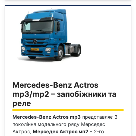
Mercedes-Benz Actros
mp3/mp2 – запобіжники та
реле
Mercedes-Benz Actros mp3
представляє 3
покоління модельного ряду Мерседес
Актрос,
Мерседес Актрос мп2
– 2-го