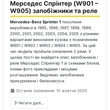
Мерседес Спрінтер (W901 –
W905) запобіжники та реле
Mercedes-Benz Sprinter 1
покоління
вироблявся в 1995, 1996, 1997, 1998, 1999,
2000, 2001, 2002, 2003, 2004, 2005 з різними
варіантами виконання кузова з позначенням
W901 / W902 / W903 / W904 / W905. За цей
час модель пройшла оновлення 2 рази. У
цьому пості ви знайдете опис запобіжників і
реле Мерседес Спринтер 1 зі схемами блоків,
їхніми фото прикладами і місцями
розташування. Виділимо запобіжники
прикурювача і бензонасоса.
Деталі
Останнє оновлення: 15 жовтня 2025
Читати далі...