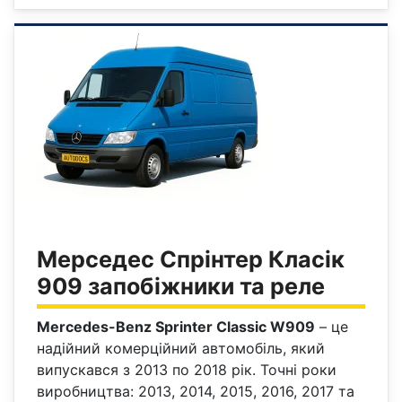
Мерседес Спрінтер Класік
909 запобіжники та реле
Mercedes-Benz Sprinter Classic W909
– це
надійний комерційний автомобіль, який
випускався з 2013 по 2018 рік. Точні роки
виробництва: 2013, 2014, 2015, 2016, 2017 та