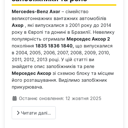
Mercedes-Benz Axor
– сімейство
великотоннажних вантажних автомобілів
Ахор
, які випускалися з 2001 року до 2014
року в Європі та донині в Бразилії. Невелику
популярність отримали
Мерседес Аксор 2
покоління
1835 1836 1840,
що випускалися
в 2004, 2005, 2006, 2007, 2008, 2009, 2010,
2011, 2012, 2013 році. У цій статті ви
знайдете опис запобіжників та реле
Мерседес Аксор
зі схемою блоку та місцем
його розташування. Виділимо запобіжник
прикурювача.
Деталі
Останнє оновлення: 12 жовтня 2025
Читати далі...