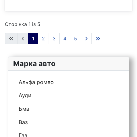
Сторінка 1 із 5
1
2
3
4
5
Марка авто
Альфа ромео
Ауди
Бмв
Ваз
Газ