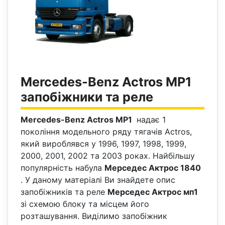
Mercedes-Benz Actros MP1
запобіжники та реле
Mercedes-Benz Actros MP1
надає 1
покоління модельного ряду тягачів Actros,
який вироблявся у 1996, 1997, 1998, 1999,
2000, 2001, 2002 та 2003 роках. Найбільшу
популярність набула
Мерседес Актрос 1840
. У даному матеріалі Ви знайдете опис
запобіжників та реле
Мерседес Актрос мп1
зі схемою блоку та місцем його
розташування. Виділимо запобіжник