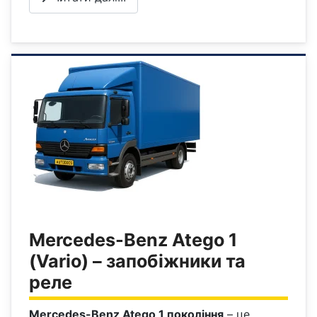
Mercedes-Benz Atego 1
(Vario) – запобіжники та
реле
Mercedes-Benz Atego 1 покоління
– це