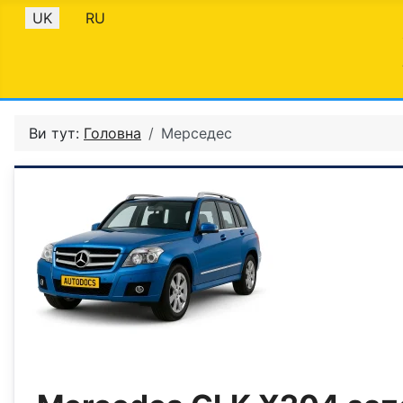
Оберіть свою мову
UK
RU
Ви тут:
Головна
Мерседес