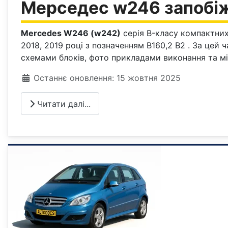
Мерседес w246 запобіж
Mercedes W246 (w242)
серія B-класу компактних 
2018, 2019 році з позначенням B160,2 B2 . За цей
схемами блоків, фото прикладами виконання та м
Деталі
Останнє оновлення: 15 жовтня 2025
Читати далі...