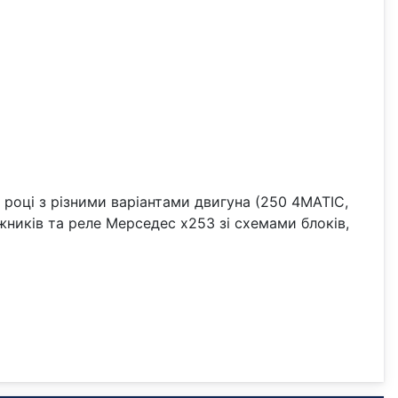
2 році з різними варіантами двигуна (250 4MATIC,
іжників та реле Мерседес x253 зі схемами блоків,