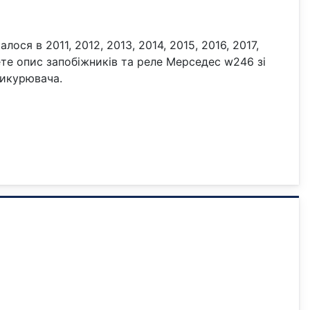
ся в 2011, 2012, 2013, 2014, 2015, 2016, 2017,
дете опис запобіжників та реле Мерседес w246 зі
рикурювача.