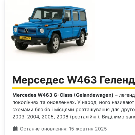
Мерседес W463 Гелендв
Mercedes W463 G-Class (Gelandewagen)
– легенд
поколіннях та оновленнях. У народі його називают
схемами блоків і місцями розташування для другого
2003, 2004, 2005, 2006 (ресталійнг). Виділимо за
Деталі
Останнє оновлення: 15 жовтня 2025