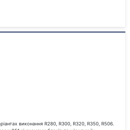
варіантах виконання R280, R300, R320, R350, R506.