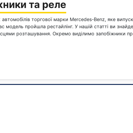
ники та реле
автомобілів торгової марки Mercedes-Benz, яке випускало
 час модель пройшла рестайлінг. У нашій статті ви знай
ісцями розташування. Окремо виділимо запобіжники п