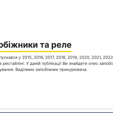
обіжники та реле
скався у 2015, 2016, 2017, 2018, 2019, 2020, 2021, 202
 рестайлінг. У даній публікації Ви знайдете опис запоб
ування. Виділимо запобіжник прикурювача.