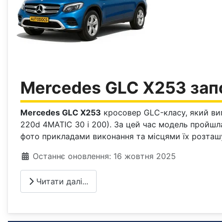
Mercedes GLC X253 зап
Mercedes GLC X253
кросовер GLC-класу, який випу
220d 4MATIC 30 і 200). За цей час модель пройшла
фото прикладами виконання та місцями їх розташ
Деталі
Останнє оновлення: 16 жовтня 2025
Читати далі...