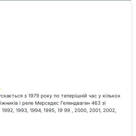
е
кається з 1979 року по теперішній час у кількох
іжників і реле Мерседес Гелендваген 463 зі
1992, 1993, 1994, 1995,
19
99 , 2000, 2001, 2002,