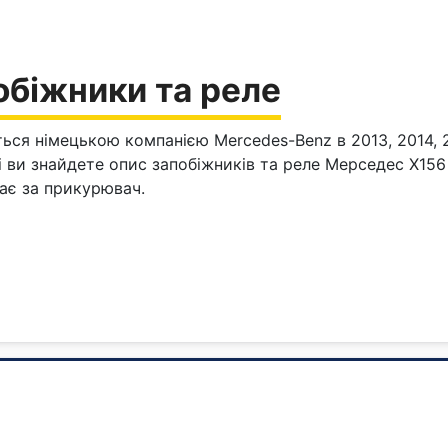
обіжники та реле
ься німецькою компанією Mercedes-Benz в 2013, 2014, 201
і ви знайдете опис запобіжників та реле Мерседес Х156
ає за прикурювач.