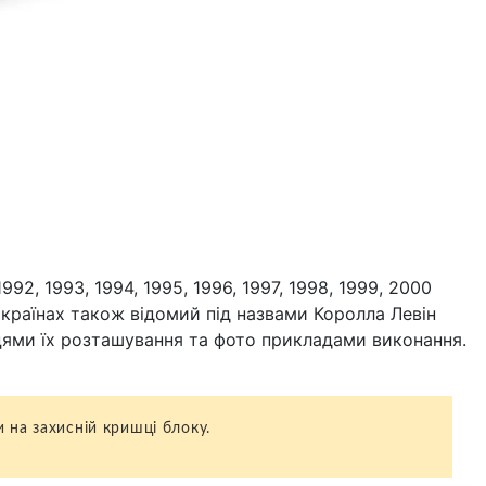
2, 1993, 1994, 1995, 1996, 1997, 1998, 1999, 2000
 країнах також відомий під назвами Королла Левін
ісцями їх розташування та фото прикладами виконання.
 на захисній кришці блоку.