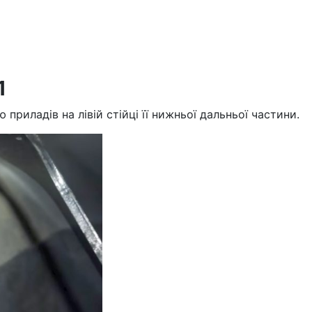
1
 приладів на лівій стійці її нижньої дальньої частини.