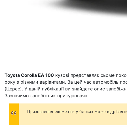
Toyota Corolla ЕА 100
кузові представляє сьоме поколі
року з різними варіантами. За цей час автомобіль пр
(Церес). У даній публікації ви знайдете опис запобі
Зазначимо запобіжник прикурювача.
Призначення елементів у блоках може відрізняти