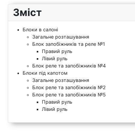
Зміст
Блоки в салоні
Загальне розташування
Блок запобіжників та реле №1
Правий руль
Лівий руль
Блок реле та запобіжників №4
Блоки під капотом
Загальне розташування
Блок реле та запобіжників №2
Блок реле та запобіжників №5
Правий руль
Лівий руль