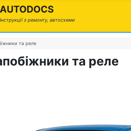
AUTODOCS
Інструкції з ремонту, автосхеми
біжники та реле
запобіжники та реле