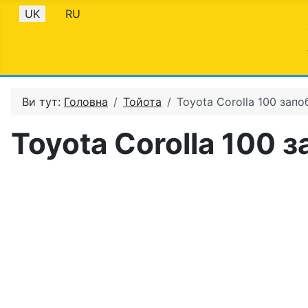
Оберіть свою мову
UK
RU
Ви тут:
Головна
Тойота
Toyota Corolla 100 запо
Toyota Corolla 100 