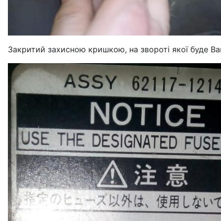
Закритий захисною кришкою, на звороті якої буде Ва