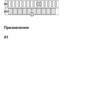
Призначення
А1