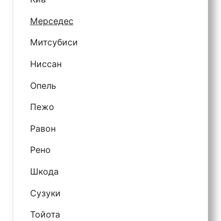
Мерседес
Митсубиси
Ниссан
Опель
Пежо
Равон
Рено
Шкода
Сузуки
Тойота