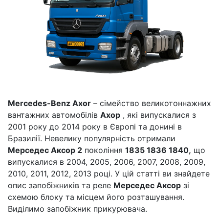
Mercedes-Benz Axor
– сімейство великотоннажних
вантажних автомобілів
Ахор
, які випускалися з
2001 року до 2014 року в Європі та донині в
Бразилії. Невелику популярність отримали
Мерседес Аксор 2
покоління
1835 1836 1840,
що
випускалися в 2004, 2005, 2006, 2007, 2008, 2009,
2010, 2011, 2012, 2013 році. У цій статті ви знайдете
опис запобіжників та реле
Мерседес Аксор
зі
схемою блоку та місцем його розташування.
Виділимо запобіжник прикурювача.