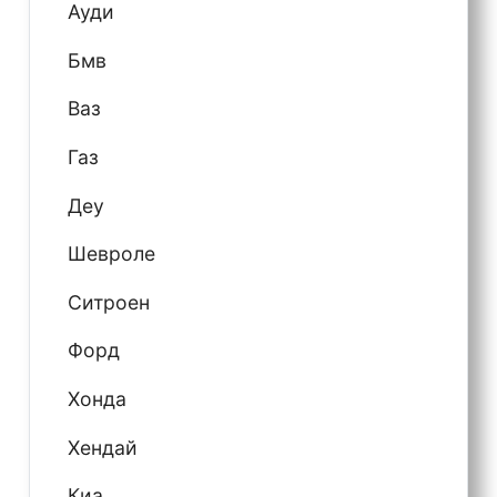
Ауди
Бмв
Ваз
Газ
Деу
Шевроле
Ситроен
Форд
Хонда
Хендай
Киа