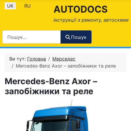
Оберіть свою мову
UK
RU
AUTODOCS
Інструкції з ремонту, автосхеми
Пошук
Ви тут:
Головна
Мерседес
Mercedes-Benz Axor – запобіжники та реле
Mercedes-Benz Axor –
запобіжники та реле