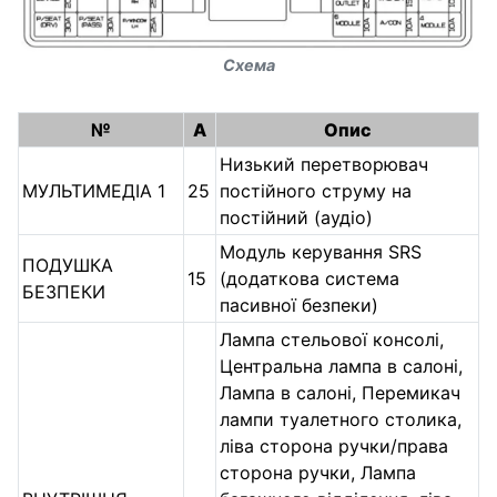
Схема
№
А
Опис
Низький перетворювач
МУЛЬТИМЕДІА 1
25
постійного струму на
постійний (аудіо)
Модуль керування SRS
ПОДУШКА
15
(додаткова система
БЕЗПЕКИ
пасивної безпеки)
Лампа стельової консолі,
Центральна лампа в салоні,
Лампа в салоні, Перемикач
лампи туалетного столика,
ліва сторона ручки/права
сторона ручки, Лампа