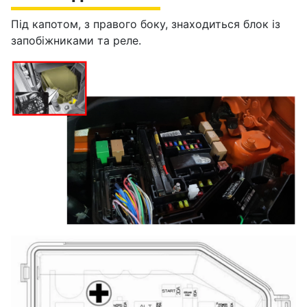
Під капотом, з правого боку, знаходиться блок із
запобіжниками та реле.