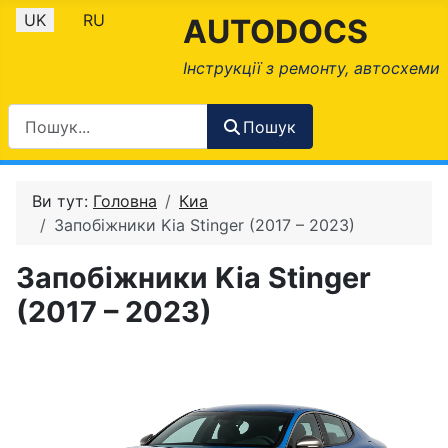
Оберіть свою мову
UK
RU
AUTODOCS
Інструкції з ремонту, автосхеми
Пошук
Ви тут:
Головна
Киа
Запобіжники Kia Stinger (2017 – 2023)
Запобіжники Kia Stinger
(2017 – 2023)