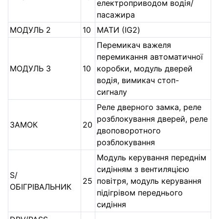
електроприводом водія/
пасажира
МОДУЛЬ 2
10
МАТИ (IG2)
Перемикач важеля
перемикання автоматичної
МОДУЛЬ 3
10
коробки, модуль дверей
водія, вимикач стоп-
сигналу
Реле дверного замка, реле
розблокування дверей, реле
ЗАМОК
20
двоповоротного
розблокування
Модуль керування переднім
сидінням з вентиляцією
S/
25
повітря, модуль керування
ОБІГРІВАЛЬНИК
підігрівом переднього
сидіння