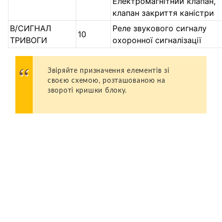
Електромагнітний клапан,
клапан закриття каністри
B/СИГНАЛ
Реле звукового сигналу
10
ТРИВОГИ
охоронної сигналізації
Звіряйте призначення елементів зі
своєю схемою, розташованою на
звороті кришки блоку.