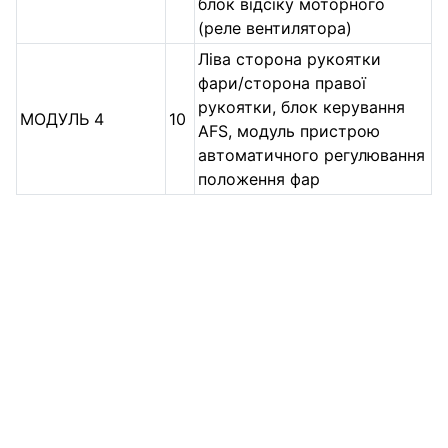
блок відсіку моторного
(реле вентилятора)
Ліва сторона рукоятки
фари/сторона правої
рукоятки, блок керування
МОДУЛЬ 4
10
AFS, модуль пристрою
автоматичного регулювання
положення фар