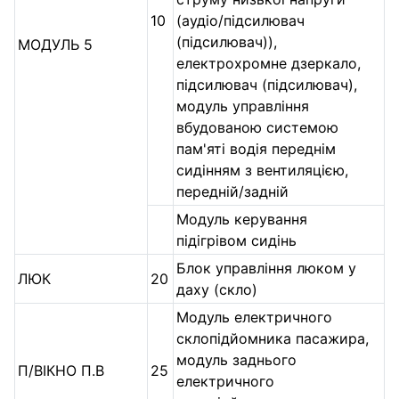
10
(аудіо/підсилювач
(підсилювач)),
МОДУЛЬ 5
електрохромне дзеркало,
підсилювач (підсилювач),
модуль управління
вбудованою системою
пам'яті водія переднім
сидінням з вентиляцією,
передній/задній
Модуль керування
підігрівом сидінь
Блок управління люком у
ЛЮК
20
даху (скло)
Модуль електричного
склопідйомника пасажира,
модуль заднього
П/ВІКНО П.В
25
електричного