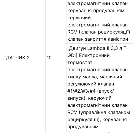
електромагнітний клапан
керування продуванням,
керуючий
електромагнітний клапан
RCV (клапан рециркуляції),
клапан закриття каністри
[Двигун Lambda II 3,3 л T-
GDI] Електронний
ДАТЧИК 2
10
термостат,
електромагнітний клапан
тиску масла, масляний
регулюючий клапан
#1/#2/#3/#4 (впуск/
випуск), керуючий
електромагнітний клапан
RCV (управління клапаном
рециркуляції), керування
продуванням