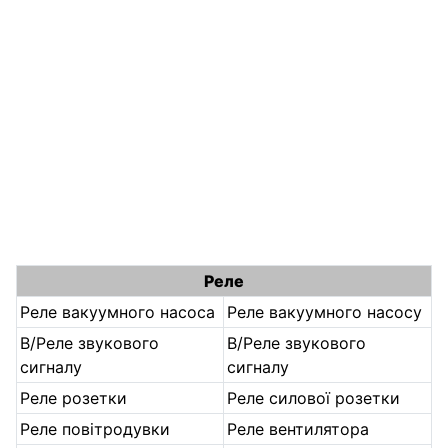
Реле
Реле вакуумного насоса
Реле вакуумного насосу
B/Реле звукового
B/Реле звукового
сигналу
сигналу
Реле розетки
Реле силової розетки
Реле повітродувки
Реле вентилятора