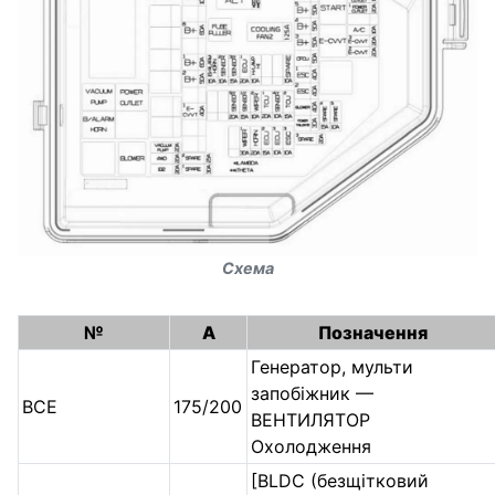
Схема
№
А
Позначення
Генератор, мульти
запобіжник —
ВСЕ
175/200
ВЕНТИЛЯТОР
Охолодження
[BLDC (безщітковий