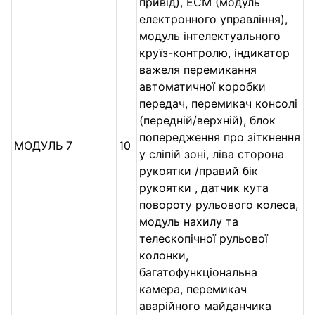
привід), ECM (модуль
електронного управління),
модуль інтелектуального
круїз-контролю, індикатор
важеля перемикання
автоматичної коробки
передач, перемикач консолі
(передній/верхній), блок
попередження про зіткнення
МОДУЛЬ 7
10
у сліпій зоні, ліва сторона
рукоятки /правий бік
рукоятки , датчик кута
повороту рульового колеса,
модуль нахилу та
телескопічної рульової
колонки,
багатофункціональна
камера, перемикач
аварійного майданчика