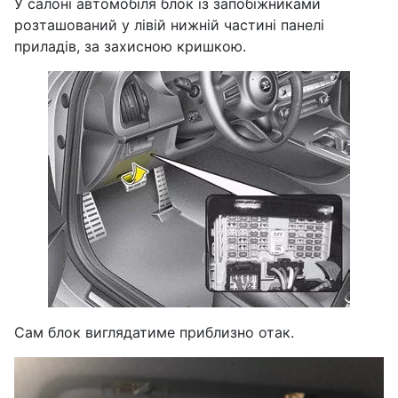
У салоні автомобіля блок із запобіжниками
розташований у лівій нижній частині панелі
приладів, за захисною кришкою.
Сам блок виглядатиме приблизно отак.