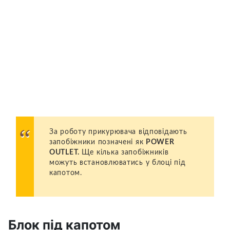
За роботу прикурювача відповідають
запобіжники позначені як
POWER
OUTLET.
Ще кілька запобіжників
можуть встановлюватись у блоці під
капотом.
Блок під капотом