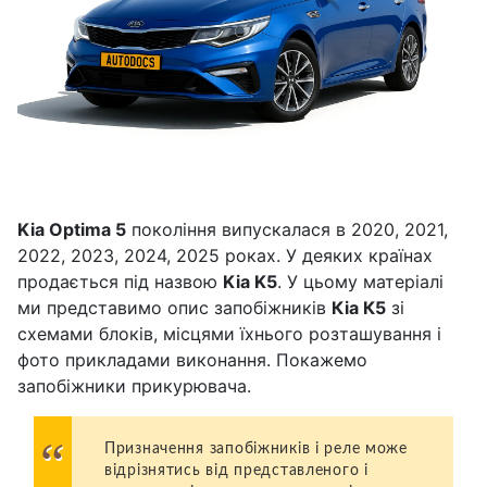
Kia Optima 5
покоління випускалася в 2020, 2021,
2022, 2023, 2024, 2025 роках. У деяких країнах
продається під назвою
Kia K5
. У цьому матеріалі
ми представимо опис запобіжників
Кіа К5
зі
схемами блоків, місцями їхнього розташування і
фото прикладами виконання. Покажемо
запобіжники прикурювача.
Призначення запобіжників і реле може
відрізнятись від представленого і