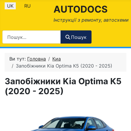
Оберіть свою мову
UK
RU
AUTODOCS
Інструкції з ремонту, автосхеми
Пошук
Ви тут:
Головна
Киа
Запобіжники Kia Optima К5 (2020 - 2025)
Запобіжники Kia Optima К5
(2020 - 2025)