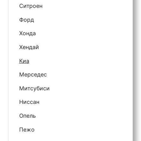
Ситроен
Форд
Хонда
Хендай
Киа
Мерседес
Митсубиси
Ниссан
Опель
Пежо