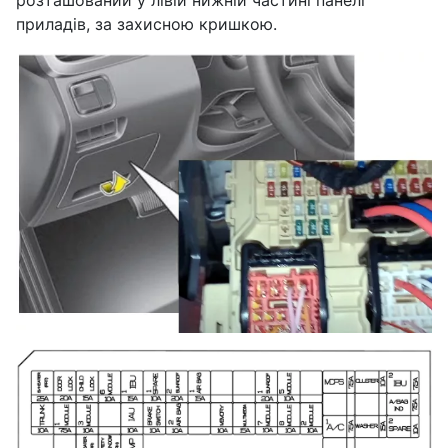
розташований у лівій нижній частині панелі
приладів, за захисною кришкою.