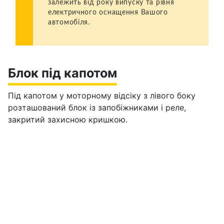
залежить від року випуску та рівня
електричного оснащення Вашого
автомобіля.
Блок під капотом
Під капотом у моторному відсіку з лівого боку
розташований блок із запобіжниками і реле,
закритий захисною кришкою.