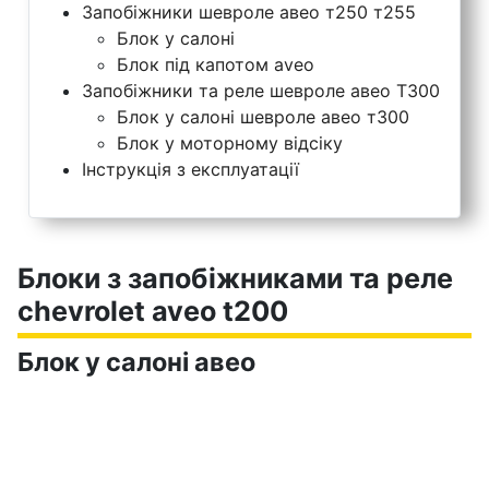
Запобіжники шевроле авео т250 т255
Блок у салоні
Блок під капотом aveo
Запобіжники та реле шевроле авео T300
Блок у салоні шевроле авео т300
Блок у моторному відсіку
Інструкція з експлуатації
Блоки з запобіжниками та реле
chevrolet aveo t200
Блок у салоні авео