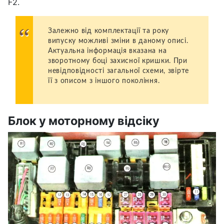
F2.
Залежно від комплектації та року
випуску можливі зміни в даному описі.
Актуальна інформація вказана на
зворотному боці захисної кришки. При
невідповідності загальної схеми, звірте
її з описом з іншого покоління.
Блок у моторному відсіку