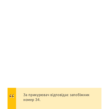
За прикурювач відповідає запобіжник
номер 34.