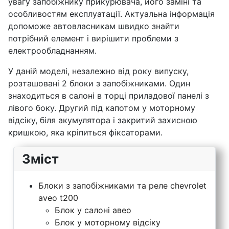
увагу запобіжнику прикурювача, його заміні та
особливостям експлуатації. Актуальна інформація
допоможе автовласникам швидко знайти
потрібний елемент і вирішити проблеми з
електрообладнанням.
У даній моделі, незалежно від року випуску,
розташовані 2 блоки з запобіжниками. Один
знаходиться в салоні в торці приладової панелі з
лівого боку. Другий під капотом у моторному
відсіку, біля акумулятора і закритий захисною
кришкою, яка кріпиться фіксаторами.
Зміст
Блоки з запобіжниками та реле chevrolet
aveo t200
Блок у салоні авео
Блок у моторному відсіку