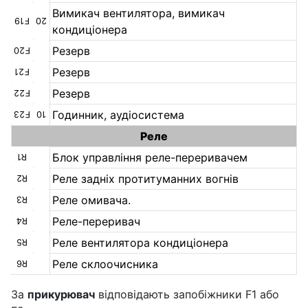
Вимикач вентилятора, вимикач
F19
20
кондиціонера
Резерв
F20
Резерв
F21
Резерв
F22
Годинник, аудіосистема
F23
10
Реле
Блок управління реле-переривачем
R1
Реле задніх протитуманних вогнів
R2
Реле омивача.
R3
Реле-переривач
R4
Реле вентилятора кондиціонера
R5
Реле склоочисника
R6
За
прикурювач
відповідають запобіжники F1 або