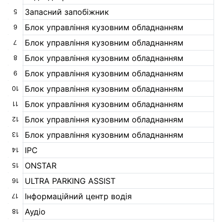
Запасний запобіжник
5
Блок управління кузовним обладнанням
6
Блок управління кузовним обладнанням
7
Блок управління кузовним обладнанням
8
Блок управління кузовним обладнанням
9
Блок управління кузовним обладнанням
10
Блок управління кузовним обладнанням
11
Блок управління кузовним обладнанням
12
Блок управління кузовним обладнанням
13
IPC
14
ONSTAR
15
ULTRA PARKING ASSIST
16
Інформаційний центр водія
17
Аудіо
18