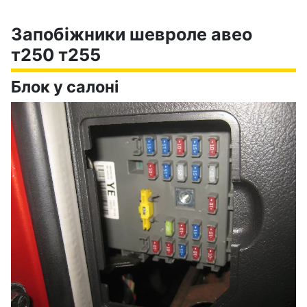
Запобіжники шевроле авео
т250 т255
Блок у салоні