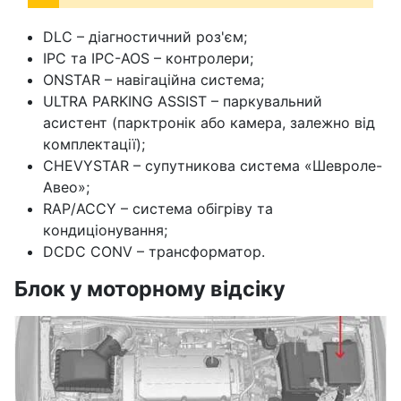
DLC – діагностичний роз'єм;
IPC та IPC-AOS – контролери;
ONSTAR – навігаційна система;
ULTRA PARKING ASSIST – паркувальний
асистент (парктронік або камера, залежно від
комплектації);
CHEVYSTAR – супутникова система «Шевроле-
Авео»;
RAP/ACCY – система обігріву та
кондиціонування;
DCDC CONV – трансформатор.
Блок у моторному відсіку