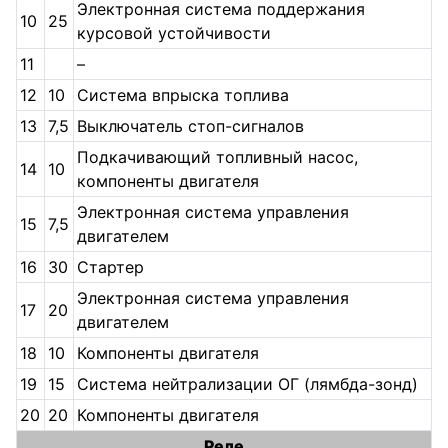
Электронная система поддержания
10
25
курсовой устойчивости
11
–
12
10
Система впрыска топлива
13
7,5
Выключатель стоп-сигналов
Подкачивающий топливный насос,
14
10
компоненты двигателя
Электронная система управления
15
7,5
двигателем
16
30
Стартер
Электронная система управления
17
20
двигателем
18
10
Компоненты двигателя
19
15
Система нейтрализации ОГ (лямбда-зонд)
20
20
Компоненты двигателя
Реле