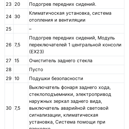
23
20
Подогрев передних сидений.
Климатичоская установка, система
24
30
отопления и вентиляции
25
–
Подогрев передних сидений, Модуль
26
7,5
переключателей 1 центральной консоли
(ЕХ23)
27
15
Очиститель заднего стекла
28
Пусто
29
10
Подушки безопасности
Выключатель фонаря заднего хода,
стеклоподъемники, электропривод
наружных зеркал заднего вида,
30
7,5
выключатель аварийной световой
сигнализации, климатическая
установка, Система помощи при
парковке,