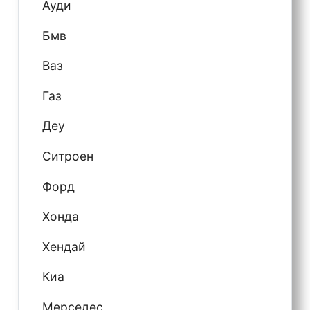
Ауди
Бмв
Ваз
Газ
Деу
Ситроен
Форд
Хонда
Хендай
Киа
Мерседес