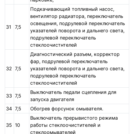
Подкачивающий топливный насос,
вентилятор радиатора, переключатель
освещения, подрулевой переключатель
31
7,5
указателей поворота и дальнего света,
подрулевой переключатель
стеклоочистнтелей
Диагностический разъем, корректор
фар, подрулевой переключатель
32
7,5
указателей поворота и дальнего света,
подрулевой переключатель
стеклоочистителей
Выключатель педали сцепления для
33
7,5
запуска двигателя
34
7,5
Обогрев форсунок омывателя.
Выключатель прерывистого режима
35
10
работы стеклоочистителей и
стеклоомывателей