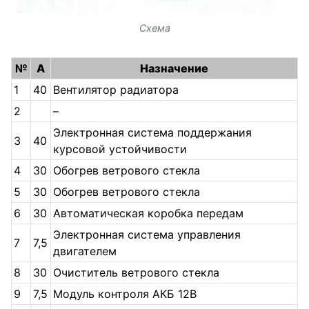
Схема
№
A
Назначение
1
40
Вентилятор радиатора
2
–
Электронная система поддержания
3
40
курсовой устойчивости
4
30
Обогрев ветрового стекла
5
30
Обогрев ветрового стекла
6
30
Автоматическая коробка передам
Электронная система управления
7
7,5
двигателем
8
30
Очиститель ветрового стекла
9
7,5
Модуль контроля АКБ 12В