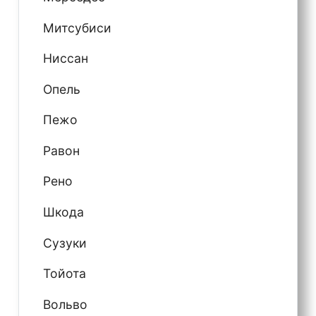
Митсубиси
Ниссан
Опель
Пежо
Равон
Рено
Шкода
Сузуки
Тойота
Вольво