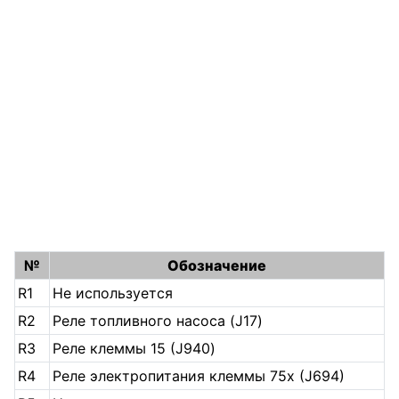
№
Обозначение
R1
Не используется
R2
Реле топливного насоса (J17)
R3
Реле клеммы 15 (J940)
R4
Реле электропитания клеммы 75x (J694)