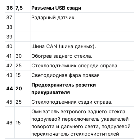
36
7,5
Разъемы USB сзади
37
Радарный датчик
38
39
40
Шина CAN (шина данных).
41
30
Обогрев заднего стекла.
42
25
Стеклоподъемник спереди справа.
43
15
Светодиодная фара правая
Предохранитель розетки
44
20
прикуривателя
45
25
Стеклоподъемник сзади справа.
Омыватель ветрового заднего стекла,
подрулевой переключатель указателей
46
15
поворота и дальнего света, подрулевой
переключатель стеклоочистителей