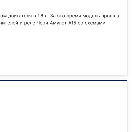
мом двигателя в 1.6 л. За это время модель прошла
анителей и реле Чери Амулет А15 со схемами