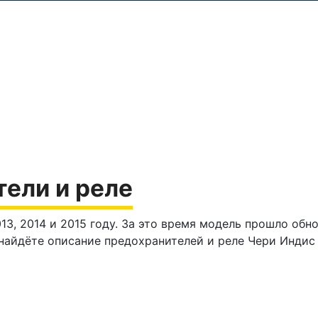
тели и реле
2013, 2014 и 2015 году. За это время модель прошло обн
ы найдёте описание предохранителей и реле Чери Инди