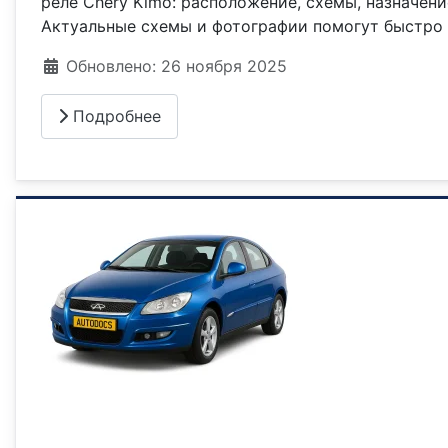
реле Chery Kimo: расположение, схемы, назначен
Актуальные схемы и фотографии помогут быстро
Информация о материале
Обновлено: 26 ноября 2025
Подробнее