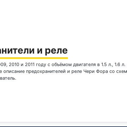
анители и реле
9, 2010 и 2011 году с объёмом двигателя в 1.5 л., 1.6 л
дёте описание предохранителей и реле Чери Фора со сх
ватель.