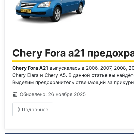
Chery Fora a21 предохр
Chery Fora A21
выпускалась в 2006, 2007, 2008, 200
Chery Elara и Chery A5. В данной статье вы най
Выделим предохранитель отвечающий за прикури
Информация о материале
Обновлено: 26 ноября 2025
Подробнее