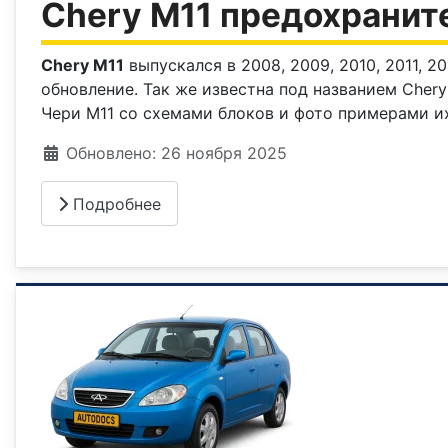
Chery М11 предохранит
Chery М11
выпускался в 2008, 2009, 2010, 2011, 20
обновление. Так же известна под названием Chery
Чери М11 со схемами блоков и фото примерами и
Информация о материале
Обновлено: 26 ноября 2025
Подробнее