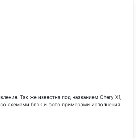
овление. Так же известна под названием Chery X1,
с со схемами блок и фото примерами исполнения.