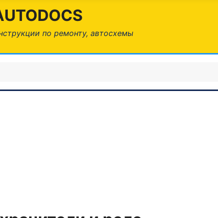
AUTODOCS
нструкции по ремонту, автосхемы