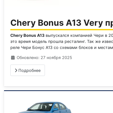
Chery Bonus A13 Very п
Chery Bonus A13
выпускался компанией Чери в 2008
это время модель прошла ресталинг. Так же изве
реле Чери Бонус А13 со схемами блоков и места
Информация о материале
Обновлено: 27 ноября 2025
Подробнее