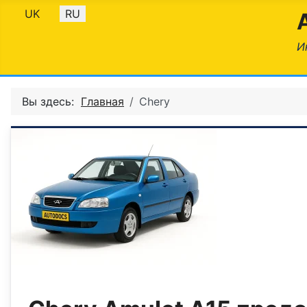
Выберите язык
UK
RU
И
Вы здесь:
Главная
Chery