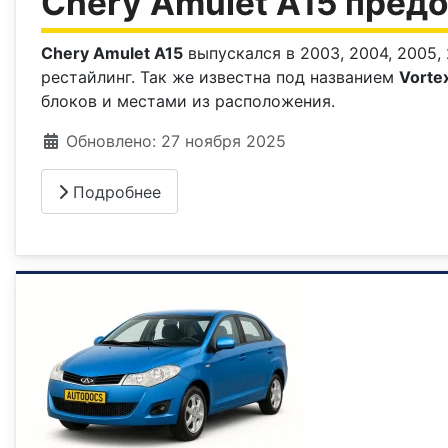
Chery Amulet A15 предо
Chery Amulet A15
выпускался в 2003, 2004, 2005, 2
рестайлинг. Так же известна под названием
Vorte
блоков и местами из расположения.
Информация о материале
Обновлено: 27 ноября 2025
Подробнее