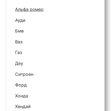
Альфа ромео
Ауди
Бмв
Ваз
Газ
Деу
Ситроен
Форд
Хонда
Хендай