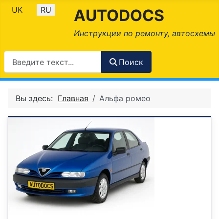
Выберите язык
UK
RU
AUTODOCS
Инструкции по ремонту, автосхемы
Поиск
Вы здесь:
Главная
Альфа ромео