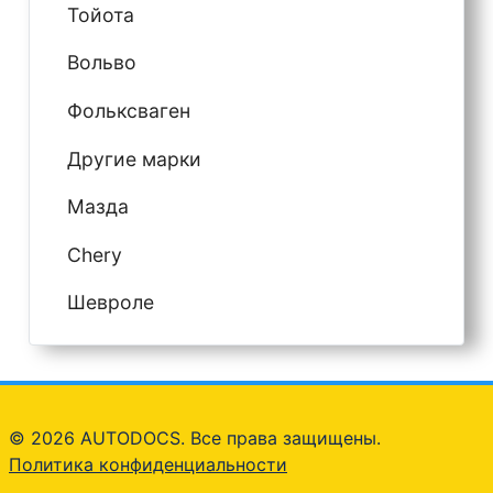
Тойота
Вольво
Фольксваген
Другие марки
Мазда
Chery
Шевроле
© 2026 AUTODOCS. Все права защищены.
Политика конфиденциальности