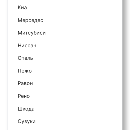
Киа
Мерседес
Митсубиси
Ниссан
Опель
Пежо
Равон
Рено
Шкода
Сузуки