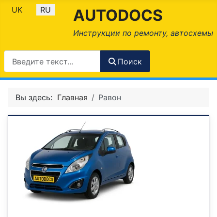
Выберите язык
UK
RU
AUTODOCS
Инструкции по ремонту, автосхемы
Поиск
Вы здесь:
Главная
Равон