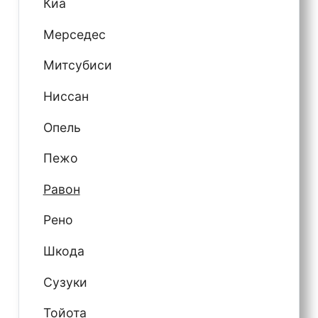
Киа
Мерседес
Митсубиси
Ниссан
Опель
Пежо
Равон
Рено
Шкода
Сузуки
Тойота