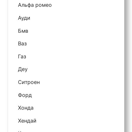
Альфа ромео
Ауди
Бмв
Ваз
Газ
Деу
Ситроен
Форд
Хонда
Хендай