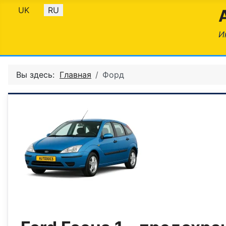
Выберите язык
UK
RU
И
Вы здесь:
Главная
Форд