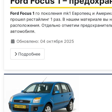
Ford Focus 1 – предохра
Ford Focus 1
го поколения mk1 Европеец и Америка
прошел рестайлинг 1 раз. В нашем материале вы 
расположения. Отдельно отметим предохранитель
автомобиля.
Информация о материале
Обновлено: 04 октября 2025
Подробнее