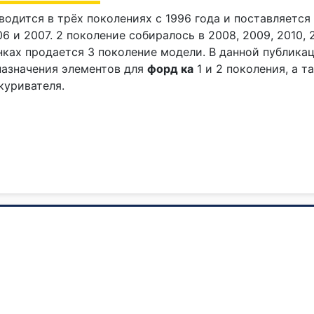
одится в трёх поколениях с 1996 года и поставляется п
06 и 2007. 2 поколение собиралось в 2008, 2009, 2010, 20
нках продается 3 поколение модели. В данной публик
назначения элементов для
форд ка
1 и 2 поколения, а 
куривателя.