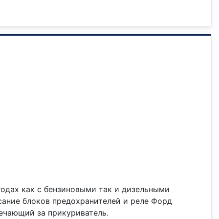
6 годах как с бензиновыми так и дизельными
сание блоков предохранителей и реле Форд
ечающий за прикуриватель.