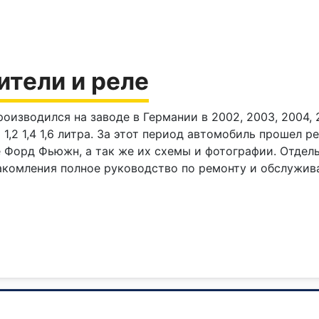
ители и реле
изводился на заводе в Германии в 2002, 2003, 2004, 20
2 1,4 1,6 литра. За этот период автомобиль прошел р
е Форд Фьюжн, а так же их схемы и фотографии. Отде
акомления полное руководство по ремонту и обслужив