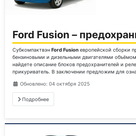
Ford Fusion – предохран
Субкомпактвэн
Ford Fusion
европейской сборки про
бензиновыми и дизельными двигателями объёмом 1,
найдете описание блоков предохранителей и рел
прикуриватель. В заключении предложим для озн
Информация о материале
Обновлено: 04 октября 2025
Подробнее