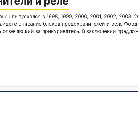
нители и реле
нец выпускался в 1998, 1999, 2000, 2001, 2002, 2003, 
найдете описание блоков предохранителей и реле Форд
 отвечающий за прикуриватель. В заключении предло