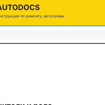
AUTODOCS
нструкции по ремонту, автосхемы