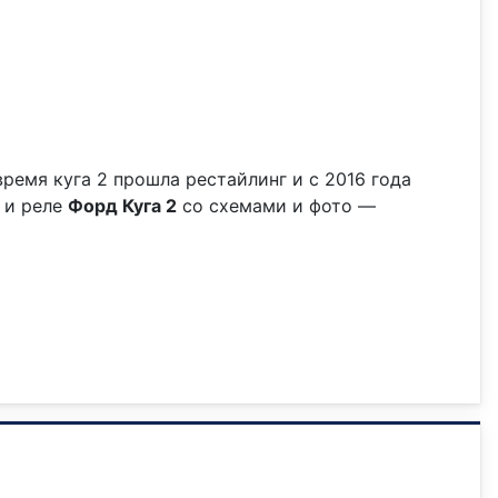
о время куга 2 прошла рестайлинг и с 2016 года
 и реле
Форд Куга 2
со схемами и фото —