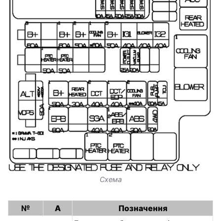
Схема
№
A
Позначення