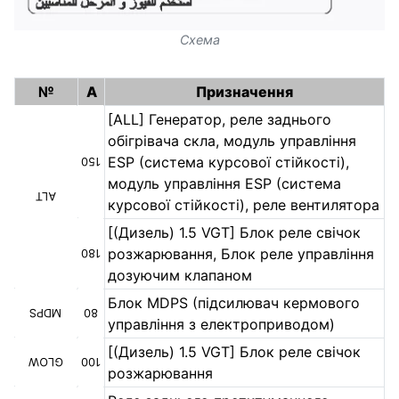
Схема
№
A
Призначення
[ALL] Генератор, реле заднього
обігрівача скла, модуль управління
ESP (система курсової стійкості),
150
модуль управління ESP (система
ALT
курсової стійкості), реле вентилятора
[(Дизель) 1.5 VGT] Блок реле свічок
розжарювання, Блок реле управління
180
дозуючим клапаном
Блок MDPS (підсилювач кермового
MDPS
80
управління з електроприводом)
[(Дизель) 1.5 VGT] Блок реле свічок
GLOW
100
розжарювання