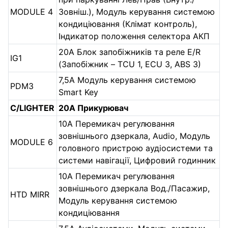
MODULE 4
Зовніш.), Модуль керування системою
кондиціювання (Клімат контроль),
Індикатор положення селектора АКП
20А Блок запобіжників та реле E/R
IG1
(Запобіжник – TCU 1, ECU 3, ABS 3)
7,5А Модуль керування системою
PDM3
Smart Key
C/LIGHTER
20А Прикурювач
10А Перемикач регулювання
зовнішнього дзеркала, Audio, Модуль
MODULE 6
головного пристрою аудіосистеми та
системи навігації, Цифровий годинник
10А Перемикач регулювання
зовнішнього дзеркала Вод./Пасажир,
HTD MIRR
Модуль керування системою
кондиціювання