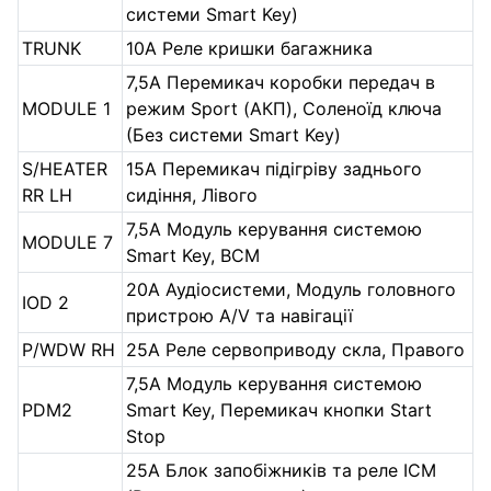
системи Smart Key)
TRUNK
10А Реле кришки багажника
7,5А Перемикач коробки передач в
MODULE 1
режим Sport (АКП), Соленоїд ключа
(Без системи Smart Key)
S/HEATER
15А Перемикач підігріву заднього
RR LH
сидіння, Лівого
7,5А Модуль керування системою
MODULE 7
Smart Key, BCM
20А Аудіосистеми, Модуль головного
IOD 2
пристрою A/V та навігації
P/WDW RH
25А Реле сервоприводу скла, Правого
7,5А Модуль керування системою
PDM2
Smart Key, Перемикач кнопки Start
Stop
25А Блок запобіжників та реле ICM