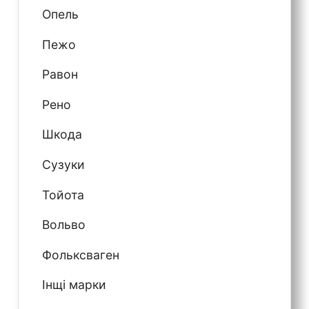
Опель
Пежо
Равон
Рено
Шкода
Сузуки
Тойота
Вольво
Фольксваген
Інщі марки