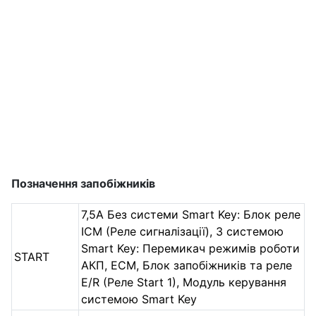
Позначення запобіжників
7,5А Без системи Smart Key: Блок реле
ICM (Реле сигналізації), З системою
Smart Key: Перемикач режимів роботи
START
АКП, ECM, Блок запобіжників та реле
E/R (Реле Start 1), Модуль керування
системою Smart Key