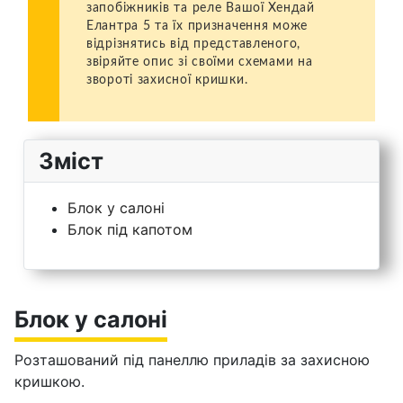
запобіжників та реле Вашої Хендай
Елантра 5 та їх призначення може
відрізнятись від представленого,
звіряйте опис зі своїми схемами на
звороті захисної кришки.
Зміст
Блок у салоні
Блок під капотом
Блок у салоні
Розташований під панеллю приладів за захисною
кришкою.