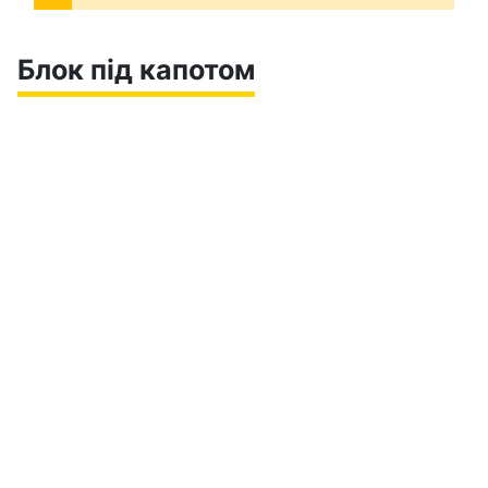
Блок під капотом