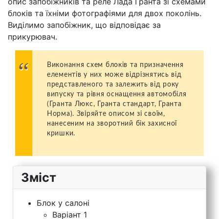
опис запобіжників та реле Лада Гранта зі схемами
блоків та їхніми фотографіями для двох поколінь.
Виділимо запобіжник, що відповідає за
прикурювач.
Виконання схем блоків та призначення
елементів у них може відрізнятись від
представленого та залежить від року
випуску та рівня оснащення автомобіля
(Гранта Люкс, Гранта стандарт, Гранта
Норма). Звіряйте описом зі своїм,
нанесеним на зворотний бік захисної
кришки.
Зміст
Блок у салоні
Варіант 1