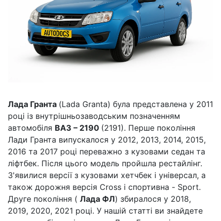
Лада Гранта
(Lada Granta) була представлена ​​у 2011
році із внутрішньозаводським позначенням
автомобіля
ВАЗ – 2190
(2191). Перше покоління
Лади Гранта випускалося у 2012, 2013, 2014, 2015,
2016 та 2017 році переважно з кузовами седан та
ліфтбек. Після цього модель пройшла рестайлінг.
З'явилися версії з кузовами хетчбек і універсал, а
також дорожня версія Cross і спортивна - Sport.
Друге покоління (
Лада ФЛ
) збиралося у 2018,
2019, 2020, 2021 році. У нашій статті ви знайдете