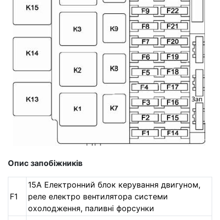
Опис запобіжників
15А Електронний блок керування двигуном,
F1
реле електро вентилятора системи
охолодження, паливні форсунки