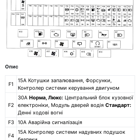
Опис
15А Котушки запалювання, Форсунки,
F1
Контролер системи керування двигуном
30А
Норма, Люкс:
Центральний блок кузовної
F2
електроніки, Модуль дверей водія
Стандарт:
Денні ходові вогні
F3
10А Аварійна сигналізація
15А Контролер системи надувних подушок
F4
безпеки