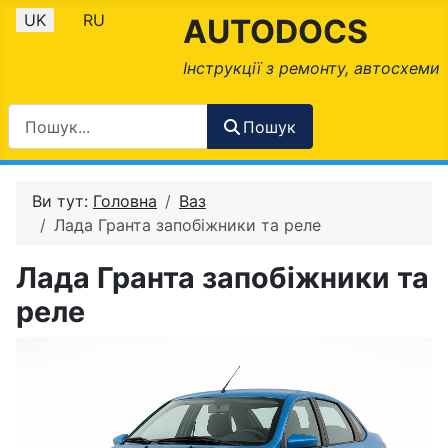
Оберіть свою мову
UK
RU
AUTODOCS
Інструкції з ремонту, автосхеми
Пошук
Ви тут:
Головна
Ваз
Лада Гранта запобіжники та реле
Лада Гранта запобіжники та
реле