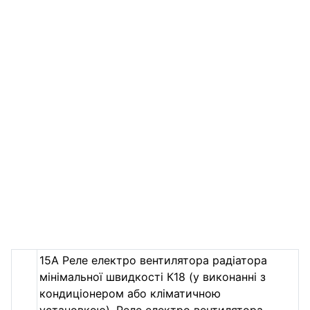
15А Реле електро вентилятора радіатора
мінімальної швидкості К18 (у виконанні з
кондиціонером або кліматичною