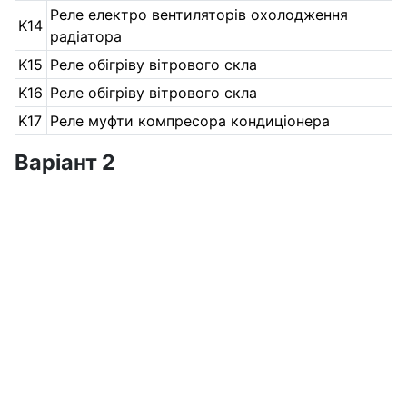
Реле електро вентиляторів охолодження
K14
радіатора
K15
Реле обігріву вітрового скла
K16
Реле обігріву вітрового скла
K17
Реле муфти компресора кондиціонера
Варіант 2