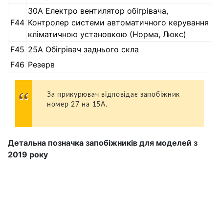
30А Електро вентилятор обігрівача,
F44
Контролер системи автоматичного керування
кліматичною установкою (Норма, Люкс)
F45
25А Обігрівач заднього скла
F46
Резерв
За прикурювач відповідає запобіжник
номер 27 на 15А.
Детальна позначка запобіжників для моделей з
2019 року