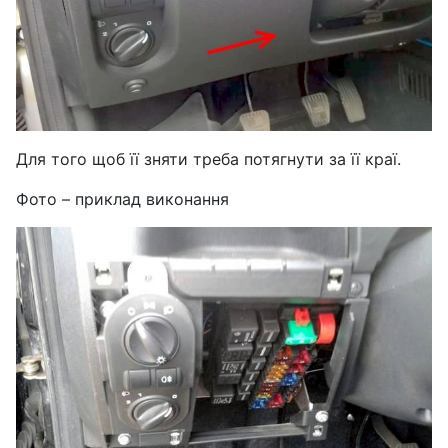
Для того щоб її зняти треба потягнути за її краї.
Фото – приклад виконання