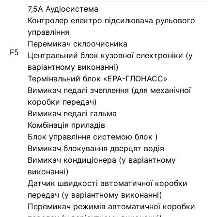
7,5A Аудіосистема
Контролер електро підсилювача рульового
управління
Перемикач склоочисника
F5
Центральний блок кузовної електроніки (у
варіантному виконанні)
Термінальний блок «ЕРА-ГЛОНАСС»
Вимикач педалі зчеплення (для механічної
коробки передач)
Вимикач педалі гальма
Комбінація приладів
Блок управління системою блок )
Вимикач блокування дверцят водія
Вимикач кондиціонера (у варіантному
виконанні)
Датчик швидкості автоматичної коробки
передач (у варіантному виконанні)
Перемикач режимів автоматичної коробки