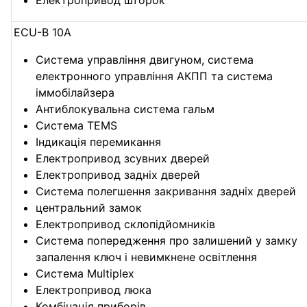
ECU-B 10А
Система управління двигуном, система
електронного управління АКПП та система
іммобілайзера
Антиблокувальна система гальм
Система TEMS
Індикація перемикання
Електропривод зсувних дверей
Електропривод задніх дверей
Система полегшення закривання задніх дверей
центральний замок
Електропривод склопідйомників
Система попередження про залишений у замку
запалення ключ і невимкнене освітлення
Система Multiplex
Електропривод люка
Комбінація приборів