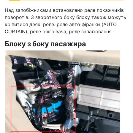
Над запобіжниками встановлено реле покажчиків
поворотів. З зворотного боку блоку також можуть
кріпитися деякі реле: реле авто фіранки (AUTO
CURTAIN), реле обігрівача, реле запалювання
Блоку з боку пасажира