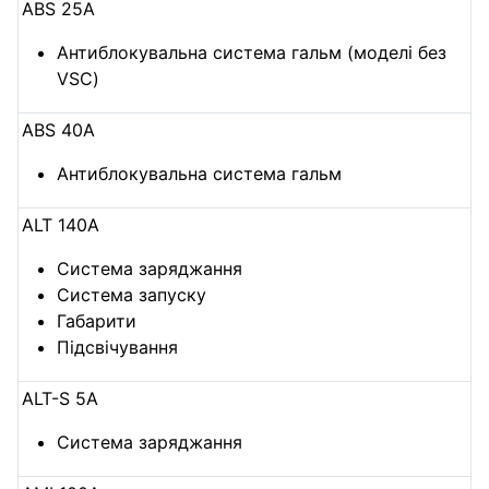
ABS 25А
Антиблокувальна система гальм (моделі без
VSC)
ABS 40А
Антиблокувальна система гальм
ALT 140А
Система заряджання
Система запуску
Габарити
Підсвічування
ALT-S 5А
Система заряджання