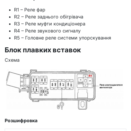
R1 – Реле фар
R2 – Реле заднього обігрівача
R3 – Реле муфти кондиціонера
R4 – Реле звукового сигналу
R5 – Головне реле системи упорскування
Блок плавких вставок
Схема
Розшифровка