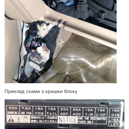
Приклад схеми з кришки блоку