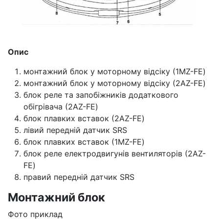
Опис
монтажний блок у моторному відсіку (1MZ-FE)
монтажний блок у моторному відсіку (2AZ-FE)
блок реле та запобіжників додаткового
обігрівача (2AZ-FE)
блок плавких вставок (2AZ-FE)
лівий передній датчик SRS
блок плавких вставок (1MZ-FE)
блок реле електродвигунів вентиляторів (2AZ-
FE)
правий передній датчик SRS
Монтажний блок
Фото приклад