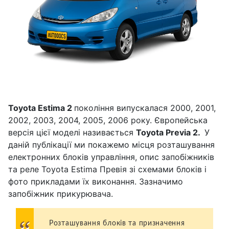
Toyota Estima 2
покоління випускалася 2000, 2001,
2002, 2003, 2004, 2005, 2006 року. Європейська
версія цієї моделі називається
Toyota Previa 2.
У
даній публікації ми покажемо місця розташування
електронних блоків управління, опис запобіжників
та реле Toyota Estima Превія зі схемами блоків і
фото прикладами їх виконання. Зазначимо
запобіжник прикурювача.
Розташування блоків та призначення