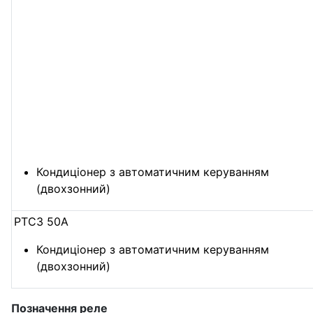
Кондиціонер з автоматичним керуванням
(двохзонний)
PTC3 50А
Кондиціонер з автоматичним керуванням
(двохзонний)
Позначення реле