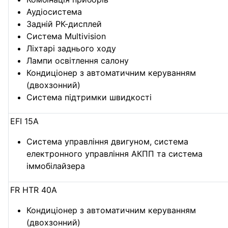
Аудіосистема
Задній РК-дисплей
Система Multivision
Ліхтарі заднього ходу
Лампи освітлення салону
Кондиціонер з автоматичним керуванням
(двохзонний)
Система підтримки швидкості
EFI 15А
Система управління двигуном, система
електронного управління АКПП та система
іммобілайзера
FR HTR 40А
Кондиціонер з автоматичним керуванням
(двохзонний)