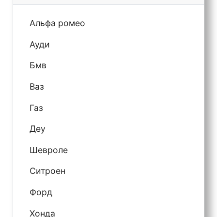
Альфа ромео
Ауди
Бмв
Ваз
Газ
Деу
Шевроле
Ситроен
Форд
Хонда