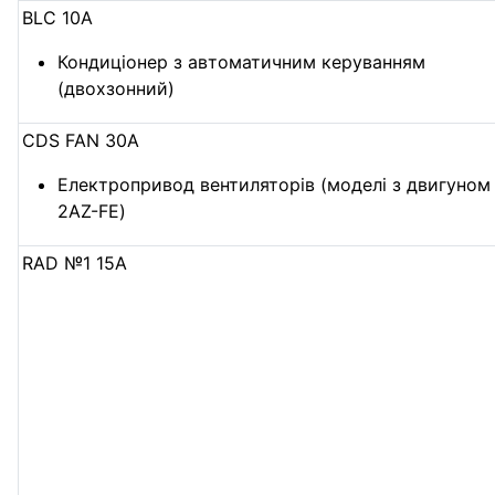
BLC 10А
Кондиціонер з автоматичним керуванням
(двохзонний)
CDS FAN 30А
Електропривод вентиляторів (моделі з двигуном
2AZ-FE)
RAD №1 15А