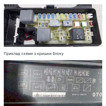
Приклад схеми з кришки блоку