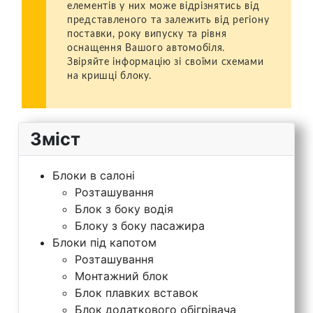
елементів у них може відрізнятись від
представленого та залежить від регіону
поставки, року випуску та рівня
оснащення Вашого автомобіля.
Звіряйте інформацію зі своїми схемами
на кришці блоку.
Зміст
Блоки в салоні
Розташування
Блок з боку водія
Блоку з боку пасажира
Блоки під капотом
Розташування
Монтажний блок
Блок плавких вставок
Блок додаткового обігрівача