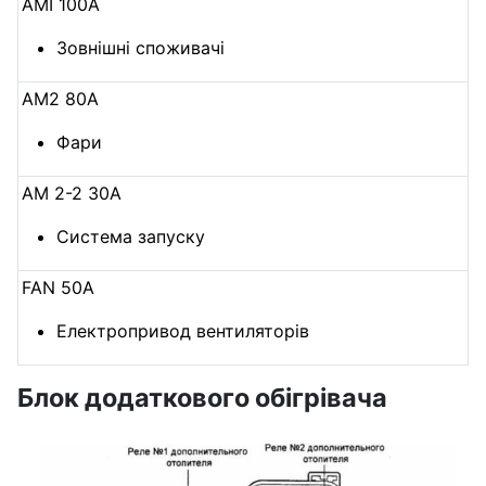
AMI 100A
Зовнішні споживачі
AM2 80A
Фари
AM 2-2 30А
Система запуску
FAN 50А
Електропривод вентиляторів
Блок додаткового обігрівача