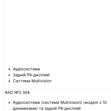
Аудіосистема
Задній РК-дисплей
Система Multivision
RAD №3 30А
Аудіосистема (система Multivision) (моделі з 10
динаміками) та задній РК-дисплей