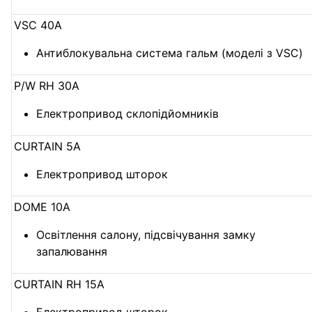
VSC 40А
Антиблокувальна система гальм (моделі з VSC)
P/W RH 30А
Електропривод склопідйомників
CURTAIN 5А
Електропривод шторок
DOME 10A
Освітлення салону, підсвічування замку
запалювання
CURTAIN RH 15А
Електропривод шторок