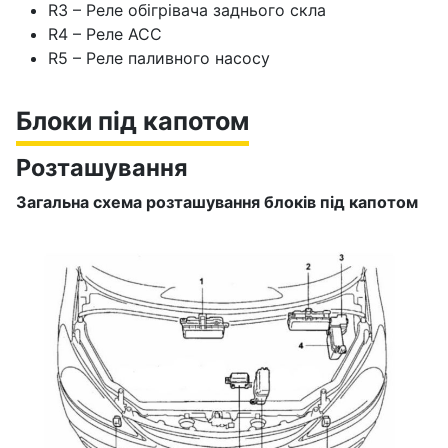
R3 – Реле обігрівача заднього скла
R4 – Реле АСС
R5 – Реле паливного насосу
Блоки під капотом
Розташування
Загальна схема розташування блоків під капотом