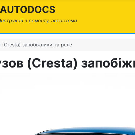
AUTODOCS
Інструкції з ремонту, автосхеми
 (Cresta) запобіжники та реле
зов (Cresta) запобіж