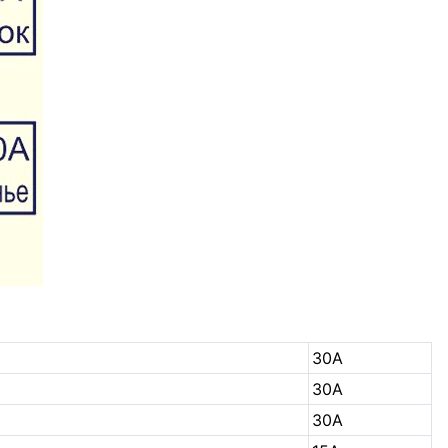
30А
30А
30А