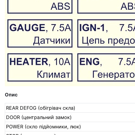
Опис
REAR DEFOG (обігрівач скла)
DOOR (центральний замок)
POWER (скло підйомники, люк)