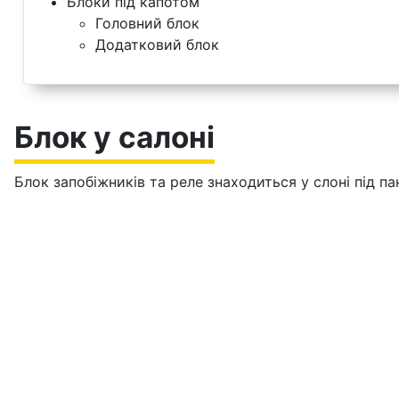
Блоки під капотом
Головний блок
Додатковий блок
Блок у салоні
Блок запобіжників та реле знаходиться у слоні під п