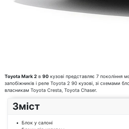
Toyota Mark 2
в
90
кузові представляє 7 покоління мо
запобіжників і реле Toyota 2 90 кузові, зі схемами 
власникам Toyota Cresta, Toyota Chaser.
Зміст
Блок у салоні