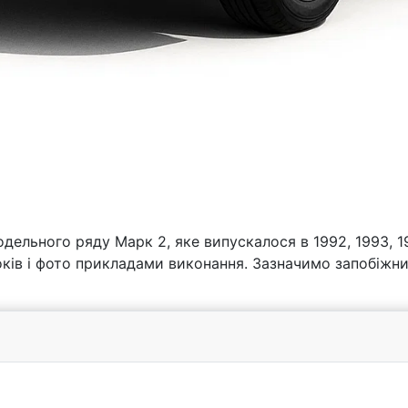
дельного ряду Марк 2, яке випускалося в 1992, 1993, 19
блоків і фото прикладами виконання. Зазначимо запобіжн