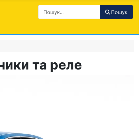
Пошук
ники та реле