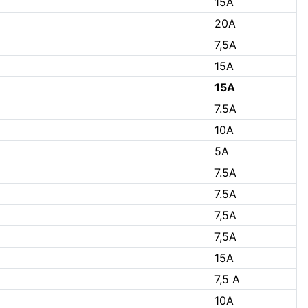
15А
20А
7,5А
15А
15А
7.5А
10А
5А
7.5А
7.5А
7,5А
7,5А
15А
7,5 А
10А