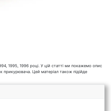
94, 1995, 1996 році. У цій статті ми покажемо опис
ик прикурювача. Цей матеріал також підійде