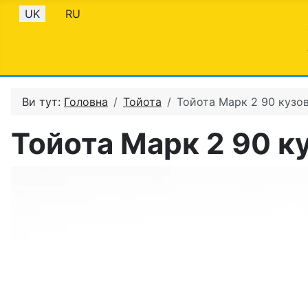
Оберіть свою мову
UK
RU
Ви тут:
Головна
Тойота
Тойота Марк 2 90 кузов
Тойота Марк 2 90 ку