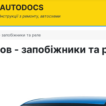
AUTODOCS
Інструкції з ремонту, автосхеми
- запобіжники та реле
ов - запобіжники та 