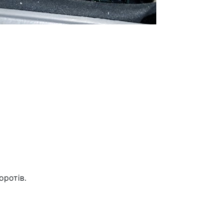
оротів.