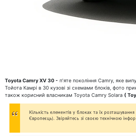
Toyota Camry XV 30 -
п'яте покоління Camry, яке випу
Тойота Камрі в 30 кузові зі схемами блоків, фото п
також корисний власникам Toyota Camry Solara
(
Toy
Кількість елементів у блоках та їх розташування
Європеєць). Звіряйтесь зі своєю технічною інфо