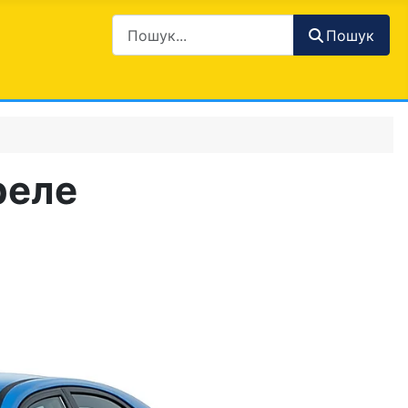
Пошук
реле