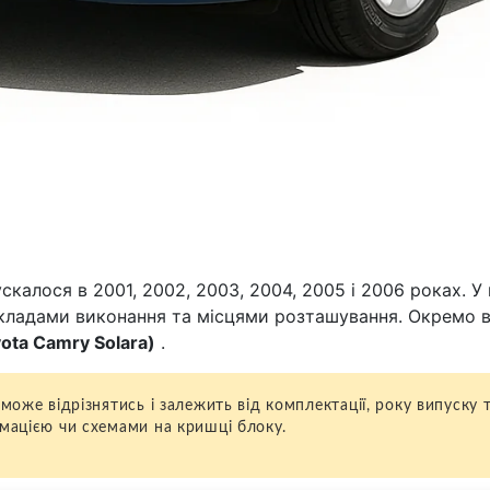
скалося в 2001, 2002, 2003, 2004, 2005 і 2006 роках. У
рикладами виконання та місцями розташування. Окремо 
ota Camry Solara)
.
 може відрізнятись і залежить від комплектації, року випуску 
рмацією чи схемами на кришці блоку.