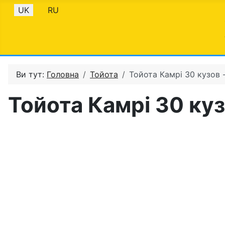
Оберіть свою мову
UK
RU
Ви тут:
Головна
Тойота
Тойота Камрі 30 кузов 
Тойота Камрі 30 куз