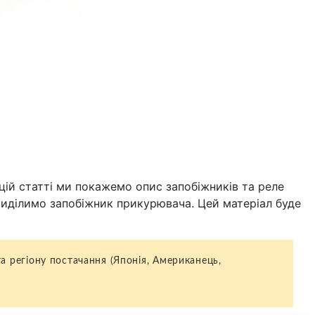
 цій статті ми покажемо опис запобіжників та реле
виділимо запобіжник прикурювача. Цей матеріал буде
та регіону постачання (Японія, Американець,