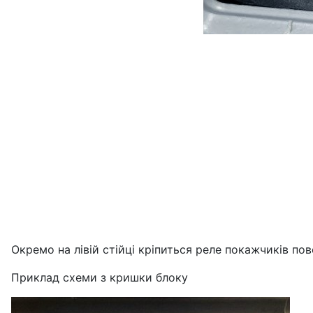
Окремо на лівій стійці кріпиться реле покажчиків пов
Приклад схеми з кришки блоку