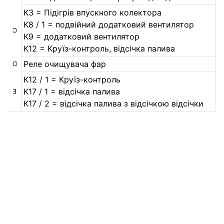
K3 = Підігрів впускного колектора
K8 / 1 = подвійний додатковий вентилятор
C
K9 = додатковий вентилятор
K12 = Круїз-контроль, відсічка палива
Реле очищувача фар
D
K12 / 1 = Круїз-контроль
K17 / 1 = відсічка палива
E
K17 / 2 = відсічка палива з відсічкою відсічки