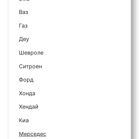
Ваз
Газ
Деу
Шевроле
Ситроен
Форд
Хонда
Хендай
Киа
Мерседес