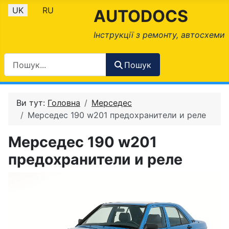
Оберіть свою мову
UK
RU
AUTODOCS
Інструкції з ремонту, автосхеми
Пошук
Ви тут:
Головна
Мерседес
Мерседес 190 w201 предохранители и реле
Мерседес 190 w201
предохранители и реле