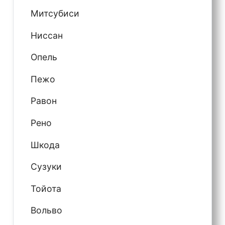
Митсубиси
Ниссан
Опель
Пежо
Равон
Рено
Шкода
Сузуки
Тойота
Вольво