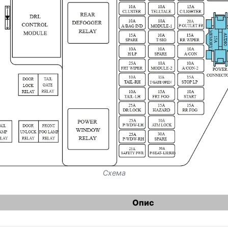
Схема
Опис