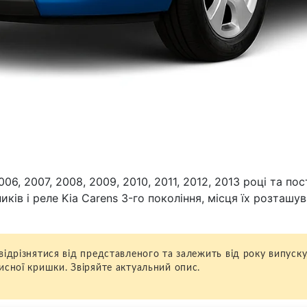
06, 2007, 2008, 2009, 2010, 2011, 2012, 2013 році та п
иків і реле Kia Carens 3-го покоління, місця їх розташ
відрізнятися від представленого та залежить від року випуску
исної кришки. Звіряйте актуальний опис.