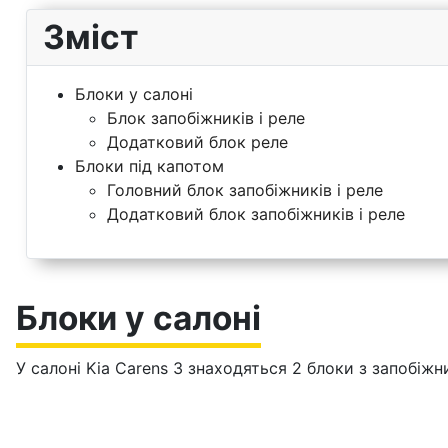
Зміст
Блоки у салоні
Блок запобіжників і реле
Додатковий блок реле
Блоки під капотом
Головний блок запобіжників і реле
Додатковий блок запобіжників і реле
Блоки у салоні
У салоні Kia Carens 3 знаходяться 2 блоки з запобіжн