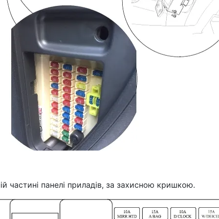
ній частині панелі приладів, за захисною кришкою.