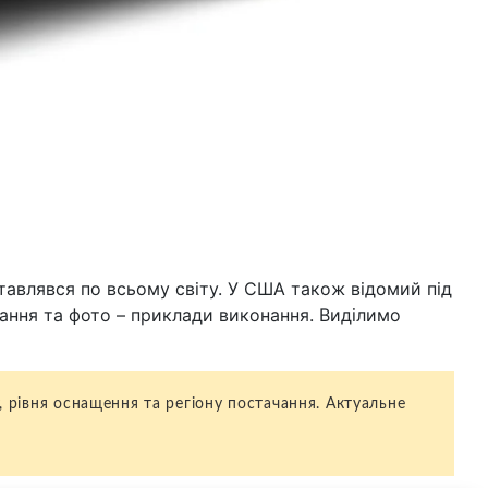
оставлявся по всьому світу. У США також відомий під
ування та фото – приклади виконання. Виділимо
, рівня оснащення та регіону постачання. Актуальне