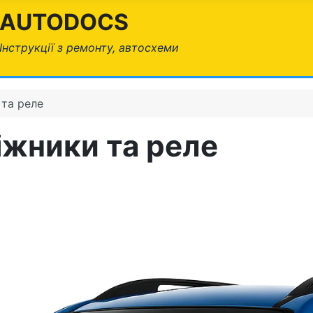
AUTODOCS
Інструкції з ремонту, автосхеми
 та реле
біжники та реле