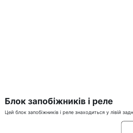
Блок запобіжників і реле
Цей блок запобіжників і реле знаходиться у лівій зад