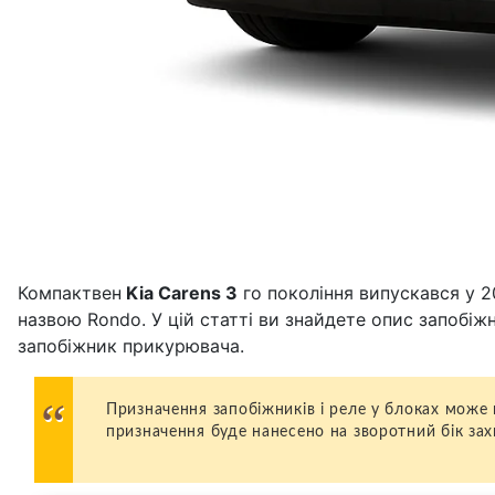
Компактвен
Kia Carens 3
го покоління випускався у 20
назвою Rondo. У цій статті ви знайдете опис запобіжн
запобіжник прикурювача.
Призначення запобіжників і реле у блоках може 
призначення буде нанесено на зворотний бік зах