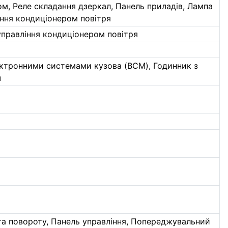
, Реле складання дзеркал, Панель приладів, Лампа
іння кондиціонером повітря
управління кондиціонером повітря
ектронними системами кузова (BCM), Годинник з
ч
та повороту, Панель управління, Попереджувальний