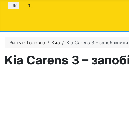
Оберіть свою мову
UK
RU
Ви тут:
Головна
Киа
Kia Carens 3 – запобіжники
Kia Carens 3 – запо