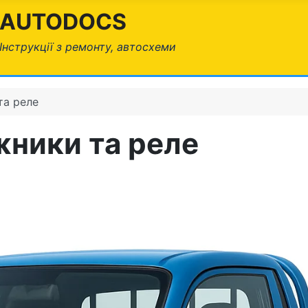
AUTODOCS
Інструкції з ремонту, автосхеми
та реле
іжники та реле