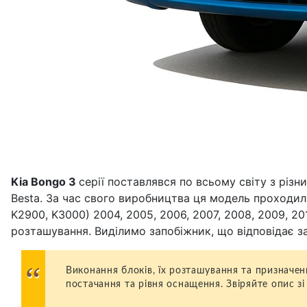
Kia Bongo 3
серії поставлявся по всьому світу з різн
Besta. За час свого виробництва ця модель проходила 
K2900, K3000) 2004, 2005, 2006, 2007, 2008, 2009, 201
розташування. Виділимо запобіжник, що відповідає з
Виконання блоків, їх розташування та призначен
постачання та рівня оснащення. Звіряйте опис з