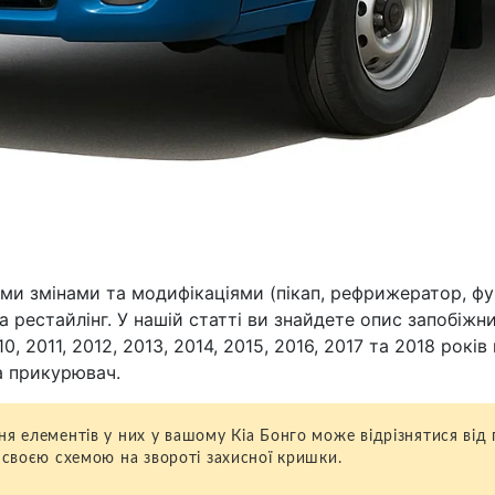
ими змінами та модифікаціями (пікап, рефрижератор, фур
рестайлінг. У нашій статті ви знайдете опис запобіжник
0, 2011, 2012, 2013, 2014, 2015, 2016, 2017 та 2018 рокі
а прикурювач.
ня елементів у них у вашому Кіа Бонго може відрізнятися від 
і своєю схемою на звороті захисної кришки.