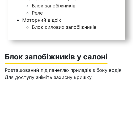
Блок запобіжників
Реле
Моторний відсік
Блок силових запобіжників
Блок запобіжників у салоні
Розташований під панеллю приладів з боку водія.
Для доступу зніміть захисну кришку.