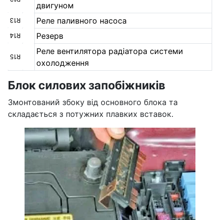
двигуном
Реле паливного насоса
R13
Резерв
R14
Реле вентилятора радіатора системи
R15
охолодження
Блок силових запобіжників
Змонтований збоку від основного блока та
складається з потужних плавких вставок.