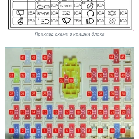
Приклад схеми з кришки блока