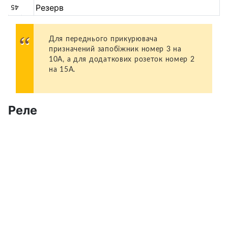
Резерв
45
Для переднього прикурювача
призначений запобіжник номер 3 на
10А, а для додаткових розеток номер 2
на 15А.
Реле