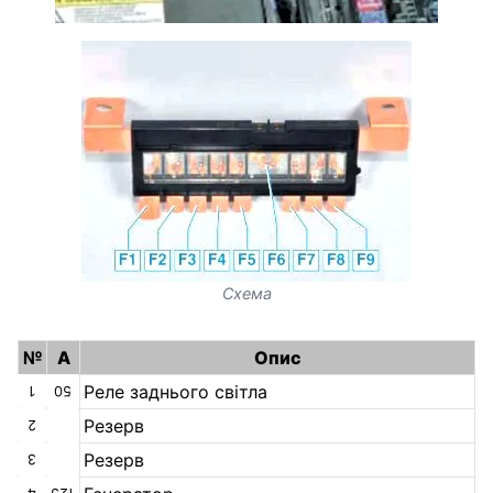
Схема
№
A
Опис
Реле заднього світла
1
50
Резерв
2
Резерв
3