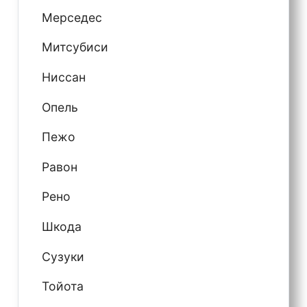
Мерседес
Митсубиси
Ниссан
Опель
Пежо
Равон
Рено
Шкода
Сузуки
Тойота