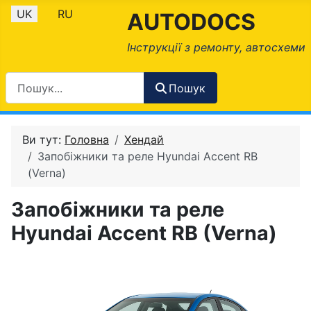
Оберіть свою мову
UK
RU
AUTODOCS
Інструкції з ремонту, автосхеми
Пошук
Ви тут:
Головна
Хендай
Запобіжники та реле Hyundai Accent RB
(Verna)
Запобіжники та реле
Hyundai Accent RB (Verna)