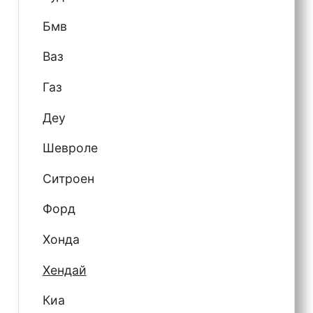
Бмв
Ваз
Газ
Деу
Шевроле
Ситроен
Форд
Хонда
Хендай
Киа