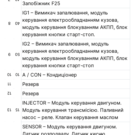
Запобіжник F25
IG1 – Вимикач запалювання, модуль
керування електрообладнанням кузова,
8
40
модуль керування блокуванням АКПП, блок
керування кнопки старт-стоп.
IG2 – Вимикач запалювання, модуль
керування електрообладнанням кузова,
9
50
модуль керування блокуванням АКПП, блок
керування кнопки старт-стоп
A / CON – Кондиціонер
10
10
Резерв
11
Резерв
12
INJECTOR – Модуль керування двигуном.
Модуль керування трансмісією. Паливний
13
15
насос – реле. Клапан керування маслом
SENSOR – Модуль керування двигуном.
Датчик розподвалу. Датчик кисню.