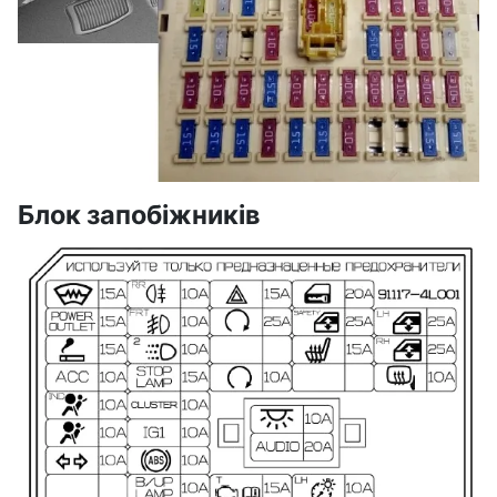
Блок запобіжників