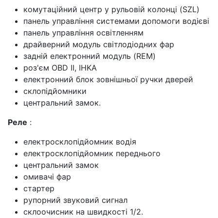
комутаційний центр у рульовій колонці (SZL)
панель управління системами допомоги водієві
панель управління освітленням
драйверний модуль світлодіодних фар
задній електронний модуль (REM)
роз'єм OBD II, IHKA
електронний блок зовнішньої ручки дверей
склопідйомники
центральний замок.
Реле
:
електросклопідйомник водія
електросклопідйомник переднього
центральний замок
омивачі фар
стартер
рупорний звуковий сигнал
склоочисник на швидкості 1/2.