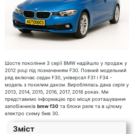
Шосте покоління 3 серії BMW надійшло у продаж у
2012 році під позначенням F30. Повний модельний
ряд включає седан F30, універсал F31 і F34 -
модель з похилим дахом. Вироблялась дана серія у
2013, 2014, 2015, 2016, 2017, 2018 роках. Ми
представимо інформацію про місця розташування
запобіжників
bmw f30
та блоки реле та в цілому
електро схему бмв 30.
Зміст