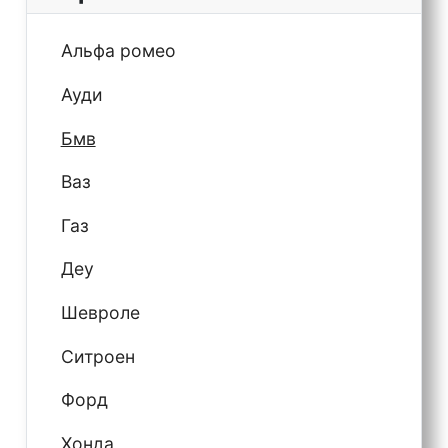
Альфа ромео
Ауди
Бмв
Ваз
Газ
Деу
Шевроле
Ситроен
Форд
Хонда