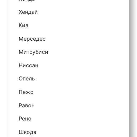
Хендай
Киа
Мерседес
Митсубиси
Ниссан
Опель
Пежо
Равон
Рено
Шкода