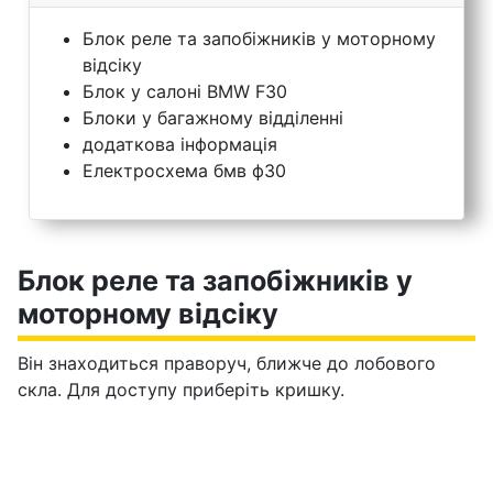
Блок реле та запобіжників у моторному
відсіку
Блок у салоні BMW F30
Блоки у багажному відділенні
додаткова інформація
Електросхема бмв ф30
Блок реле та запобіжників у
моторному відсіку
Він знаходиться праворуч, ближче до лобового
скла. Для доступу приберіть кришку.