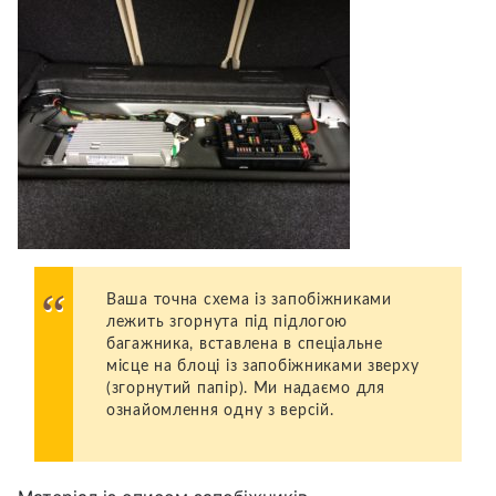
Ваша точна схема із запобіжниками
лежить згорнута під підлогою
багажника, вставлена ​​в спеціальне
місце на блоці із запобіжниками зверху
(згорнутий папір). Ми надаємо для
ознайомлення одну з версій.