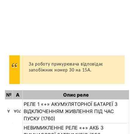
За роботу прикурювача відповідає
запобіжник номер 30 на 15А.
№
А
Опис реле
РЕЛЕ 1 «+» АКУМУЛЯТОРНОЇ БАТАРЕЇ З
ВІДКЛЮЧЕННЯМ ЖИВЛЕННЯ ПІД ЧАС
A
70А
ПУСКУ (1760)
НЕВИМИКЛЕННЕ РЕЛЕ «+» АКБ З