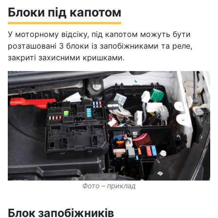
Блоки під капотом
У моторному відсіку, під капотом можуть бути
розташовані 3 блоки із запобіжниками та реле,
закриті захисними кришками.
Фото – приклад
Блок запобіжників