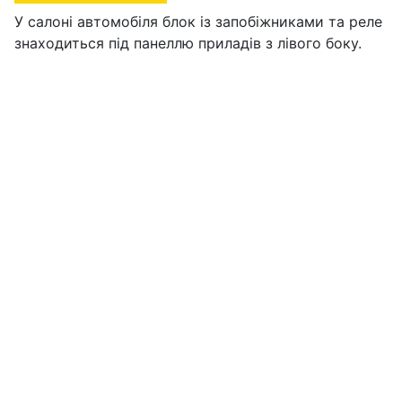
У салоні автомобіля блок із запобіжниками та реле
знаходиться під панеллю приладів з лівого боку.