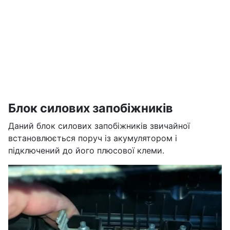
Блок силових запобіжників
Даний блок силових запобіжників звичайної
встановлюється поруч із акумулятором і
підключений до його плюсової клеми.