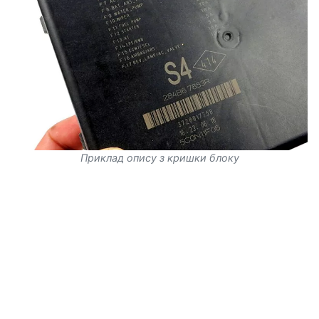
Приклад опису з кришки блоку