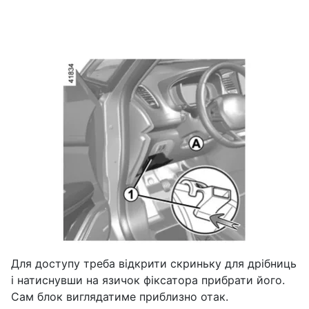
Для доступу треба відкрити скриньку для дрібниць
і натиснувши на язичок фіксатора прибрати його.
Сам блок виглядатиме приблизно отак.