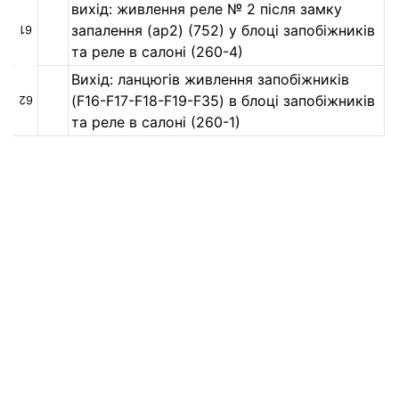
вихід: живлення реле № 2 після замку
запалення (ap2) (752) у блоці запобіжників
61
та реле в салоні (260-4)
Вихід: ланцюгів живлення запобіжників
(F16-F17-F18-F19-F35) в блоці запобіжників
62
та реле в салоні (260-1)