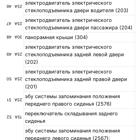
электродвигатель электрического
46
25А
стеклоподъемника двери водителя (203)
электродвигатель электрического
47
25А
стеклоподъемника двери пассажира (204)
панорамная крыши (304)
48
30А
электродвигатель электрического
стеклоподъемника задней левой двери
49
25А
(202)
электродвигатель электрического
стеклоподъемника задней правой двери
50
25А
(201)
эбу системы запоминания положения
51
25А
переднего правого сиденья (2576)
переключатель складывания заднего
52
15А
сиденья
эбу системы запоминания положения
переднего левого сиденья (2567):