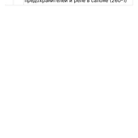
предохранителей и реле в салоне (260-1)