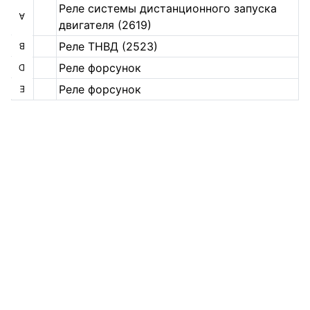
Реле системы дистанционного запуска
А
двигателя (2619)
Реле ТНВД (2523)
B
Реле форсунок
D
Реле форсунок
E