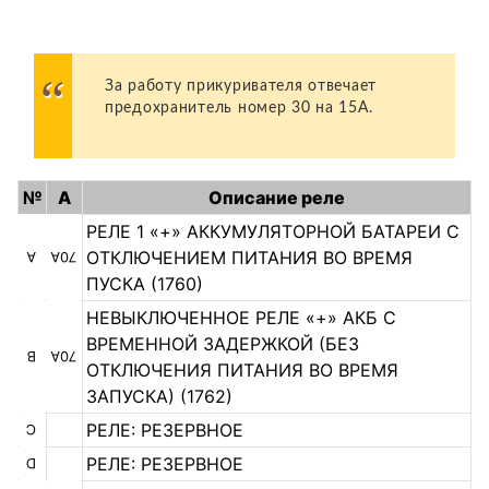
За работу прикуривателя отвечает
предохранитель номер 30 на 15А.
№
А
Описание реле
РЕЛЕ 1 «+» АККУМУЛЯТОРНОЙ БАТАРЕИ С
ОТКЛЮЧЕНИЕМ ПИТАНИЯ ВО ВРЕМЯ
A
70A
ПУСКА (1760)
НЕВЫКЛЮЧЕННОЕ РЕЛЕ «+» АКБ С
ВРЕМЕННОЙ ЗАДЕРЖКОЙ (БЕЗ
B
70A
ОТКЛЮЧЕНИЯ ПИТАНИЯ ВО ВРЕМЯ
ЗАПУСКА) (1762)
РЕЛЕ: РЕЗЕРВНОЕ
C
РЕЛЕ: РЕЗЕРВНОЕ
D