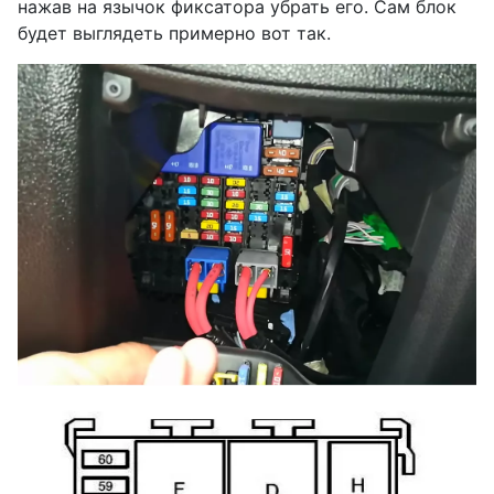
нажав на язычок фиксатора убрать его. Сам блок
будет выглядеть примерно вот так.