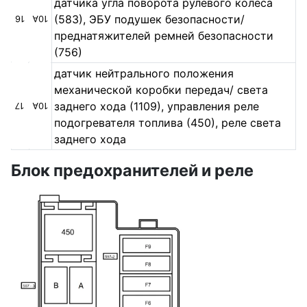
датчика угла поворота рулевого колеса
(583), ЭБУ подушек безопасности/
16
10А
преднатяжителей ремней безопасности
(756)
датчик нейтрального положения
механической коробки передач/ света
заднего хода (1109), управления реле
17
10А
подогревателя топлива (450), реле света
заднего хода
Блок предохранителей и реле