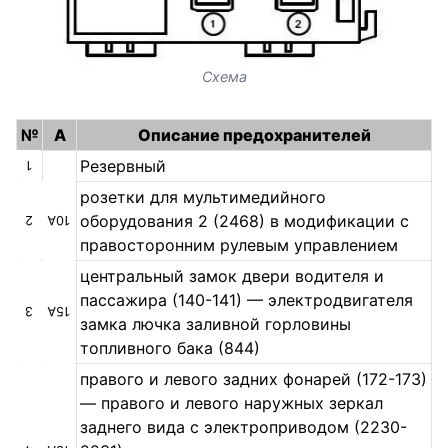
Схема
№
A
Описание предохранителей
Резервный
1
розетки для мультимедийного
оборудования 2 (2468) в модификации с
2
10A
правосторонним рулевым управлением
центральный замок двери водителя и
пассажира (140-141) — электродвигателя
3
15A
замка лючка заливной горловины
топливного бака (844)
правого и левого задних фонарей (172-173)
— правого и левого наружных зеркал
заднего вида с электроприводом (2230-