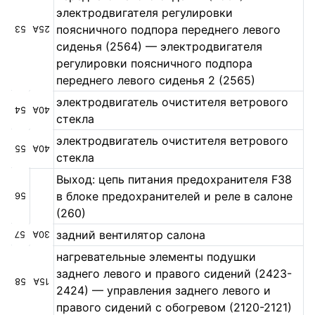
электродвигателя регулировки
поясничного подпора переднего левого
53
25А
сиденья (2564) — электродвигателя
регулировки поясничного подпора
переднего левого сиденья 2 (2565)
электродвигатель очистителя ветрового
54
40А
стекла
электродвигатель очистителя ветрового
55
40А
стекла
Выход: цепь питания предохранителя F38
в блоке предохранителей и реле в салоне
56
(260)
задний вентилятор салона
57
30А
нагревательные элементы подушки
заднего левого и правого сидений (2423-
58
15А
2424) — управления заднего левого и
правого сидений с обогревом (2120-2121)