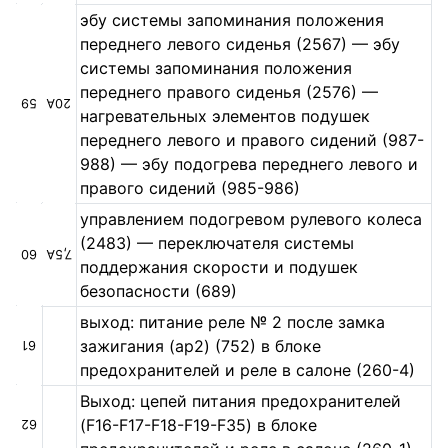
эбу системы запоминания положения
переднего левого сиденья (2567) — эбу
системы запоминания положения
переднего правого сиденья (2576) —
59
20А
нагревательных элементов подушек
переднего левого и правого сидений (987-
988) — эбу подогрева переднего левого и
правого сидений (985-986)
управлением подогревом рулевого колеса
(2483) — переключателя системы
60
7,5А
поддержания скорости и подушек
безопасности (689)
выход: питание реле № 2 после замка
зажигания (ap2) (752) в блоке
61
предохранителей и реле в салоне (260-4)
Выход: цепей питания предохранителей
(F16-F17-F18-F19-F35) в блоке
62