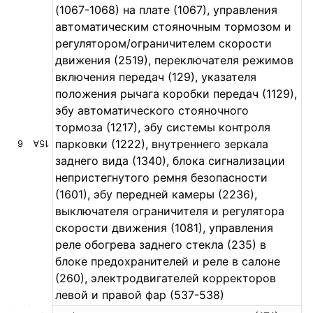
(1067-1068) на плате (1067), управления
автоматическим стояночным тормозом и
регулятором/ограничителем скорости
движения (2519), переключателя режимов
включения передач (129), указателя
положения рычага коробки передач (1129),
эбу автоматического стояночного
тормоза (1217), эбу системы контроля
парковки (1222), внутреннего зеркала
6
15А
заднего вида (1340), блока сигнализации
непристегнутого ремня безопасности
(1601), эбу передней камеры (2236),
выключателя ограничителя и регулятора
скорости движения (1081), управления
реле обогрева заднего стекла (235) в
блоке предохранителей и реле в салоне
(260), электродвигателей корректоров
левой и правой фар (537-538)