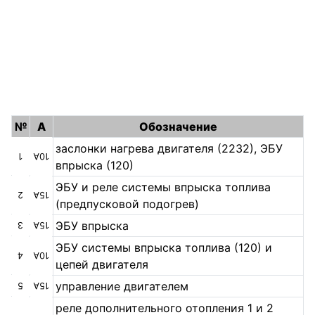
№
А
Обозначение
заслонки нагрева двигателя (2232), ЭБУ
1
10А
впрыска (120)
ЭБУ и реле системы впрыска топлива
2
15А
(предпусковой подогрев)
ЭБУ впрыска
3
15А
ЭБУ системы впрыска топлива (120) и
4
10А
цепей двигателя
управление двигателем
5
15А
реле дополнительного отопления 1 и 2