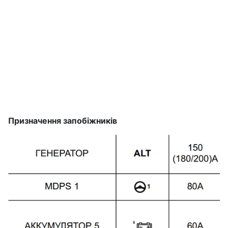
Призначення запобіжників