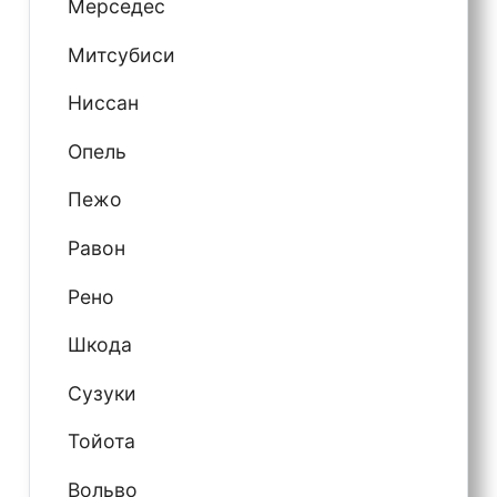
Мерседес
Митсубиси
Ниссан
Опель
Пежо
Равон
Рено
Шкода
Сузуки
Тойота
Вольво