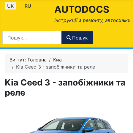
Оберіть свою мову
UK
RU
AUTODOCS
Інструкції з ремонту, автосхеми
Пошук
Ви тут:
Головна
Киа
Kia Ceed 3 - запобіжники та реле
Kia Ceed 3 - запобіжники та
реле