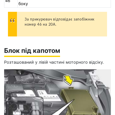
46
боку
За прикурювач відповідає запобіжник
номер 46 на 20А.
Блок під капотом
Розташований у лівій частині моторного відсіку.