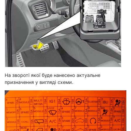
На звороті якої буде нанесено актуальне
призначення у вигляді схеми.