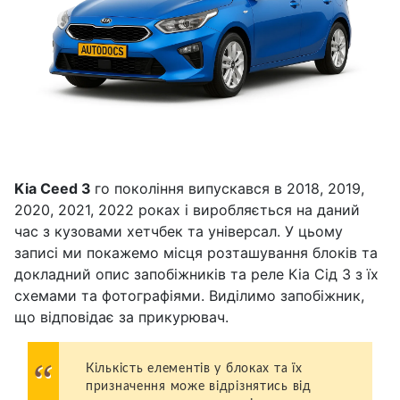
Kia Ceed 3
го покоління випускався в 2018, 2019,
2020, 2021, 2022 роках і виробляється на даний
час з кузовами хетчбек та універсал. У цьому
записі ми покажемо місця розташування блоків та
докладний опис запобіжників та реле Кіа Сід 3 з їх
схемами та фотографіями. Виділимо запобіжник,
що відповідає за прикурювач.
Кількість елементів у блоках та їх
призначення може відрізнятись від