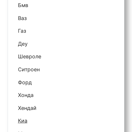
Бмв
Ваз
Газ
Деу
Шевроле
Ситроен
Форд
Хонда
Хендай
Киа