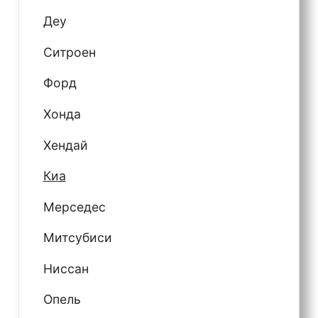
Деу
Ситроен
Форд
Хонда
Хендай
Киа
Мерседес
Митсубиси
Ниссан
Опель