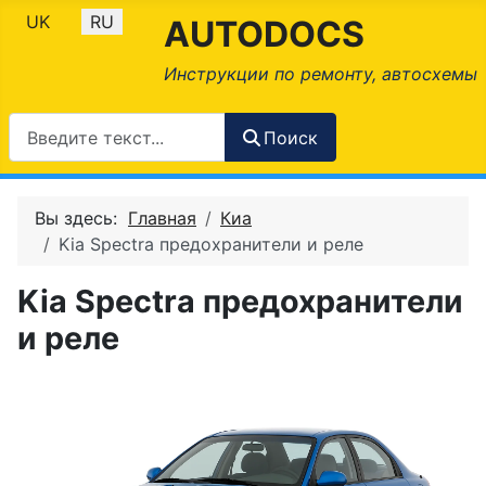
Выберите язык
UK
RU
AUTODOCS
Инструкции по ремонту, автосхемы
Поиск
Вы здесь:
Главная
Киа
Kia Spectra предохранители и реле
Kia Spectra предохранители
и реле