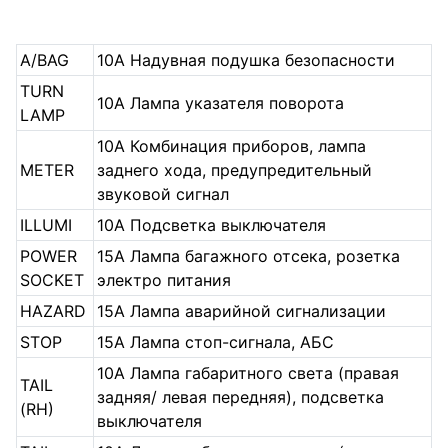
A/BAG
10A Надувная подушка безопасности
TURN
10A Лампа указателя поворота
LAMP
10A Комбинация приборов, лампа
METER
заднего хода, предупредительный
звуковой сигнал
ILLUMI
10A Подсветка выключателя
POWER
15A Лампа багажного отсека, розетка
SOCKET
электро питания
HAZARD
15A Лампа аварийной сигнализации
STOP
15A Лампа стоп-сигнала, АБС
10A Лампа габаритного света (правая
TAIL
задняя/ левая передняя), подсветка
(RH)
выключателя