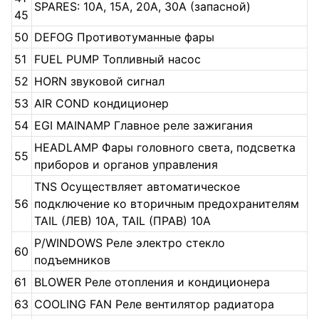
SPARES: 10A, 15A, 20A, 30A (запасной)
45
50
DEFOG Противотуманные фары
51
FUEL PUMP Топливный насос
52
HORN звуковой сигнал
53
AIR COND кондиционер
54
EGI MAINAMP Главное реле зажигания
HEADLAMP Фары головного света, подсветка
55
приборов и органов управления
TNS Осуществляет автоматическое
56
подключение ко вторичным предохранителям
TAIL (ЛЕВ) 10А, TAIL (ПРАВ) 10А
P/WINDOWS Реле электро стекло
60
подъемников
61
BLOWER Реле отопления и кондиционера
63
COOLING FAN Реле вентилятор радиатора