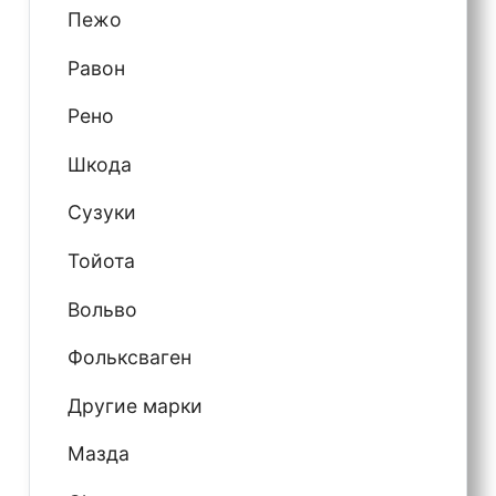
Пежо
Равон
Рено
Шкода
Сузуки
Тойота
Вольво
Фольксваген
Другие марки
Мазда