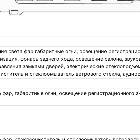
ия света фар габаритные огни, освещение регистрацио
изация, фонарь заднего хода, освещение салона, звуко
равления замками дверей, электрические стеклоподъем
чиститель и стеклоомыватель ветрового стекла, аудио
 фар, габаритные огни, освещение регистрационного з
 фар, стеклоочиститель и стеклоомыватель ветрового