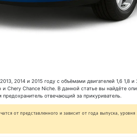
 2013, 2014 и 2015 году с объёмами двигателей 1,6 1,8 
o и Chery Chance Niche. В данной статье вы найдёте о
м предохранитель отвечающий за прикуриватель.
атся от представленного и зависит от года выпуска, уровня