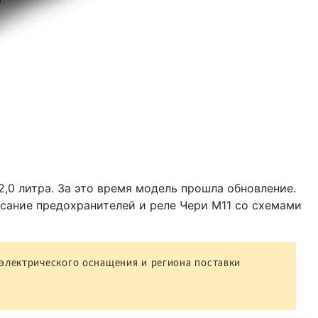
и 2,0 литра. За это время модель прошла обновление.
писание предохранителей и реле Чери М11 со схемами
 электрического оснащения и региона поставки