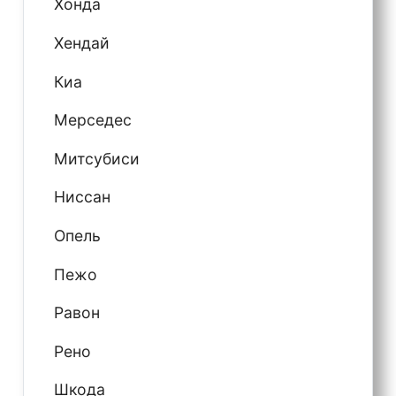
Хонда
Хендай
Киа
Мерседес
Митсубиси
Ниссан
Опель
Пежо
Равон
Рено
Шкода