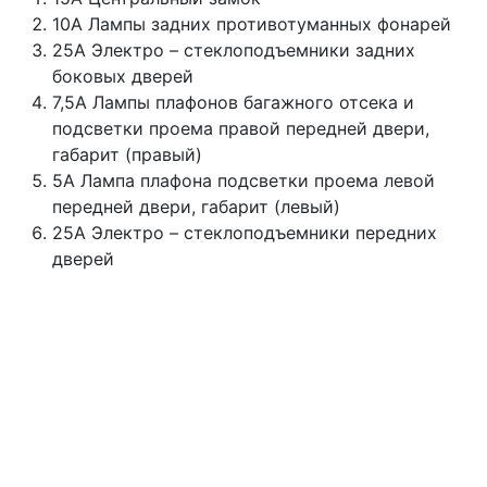
10А Лампы задних противотуманных фонарей
25А Электро – стеклоподъемники задних
боковых дверей
7,5А Лампы плафонов багажного отсека и
подсветки проема правой передней двери,
габарит (правый)
5А Лампа плафона подсветки проема левой
передней двери, габарит (левый)
25А Электро – стеклоподъемники передних
дверей