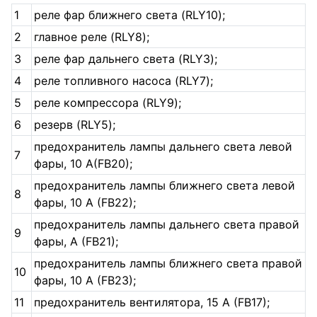
1
реле фар ближнего света (RLY10);
2
главное реле (RLY8);
3
реле фар дальнего света (RLY3);
4
реле топливного насоса (RLY7);
5
реле компрессора (RLY9);
6
резерв (RLY5);
предохранитель лампы дальнего света левой
7
фары, 10 A(FB20);
предохранитель лампы ближнего света левой
8
фары, 10 A (FB22);
предохранитель лампы дальнего света правой
9
фары, A (FB21);
предохранитель лампы ближнего света правой
10
фары, 10 A (FB23);
11
предохранитель вентилятора, 15 A (FB17);