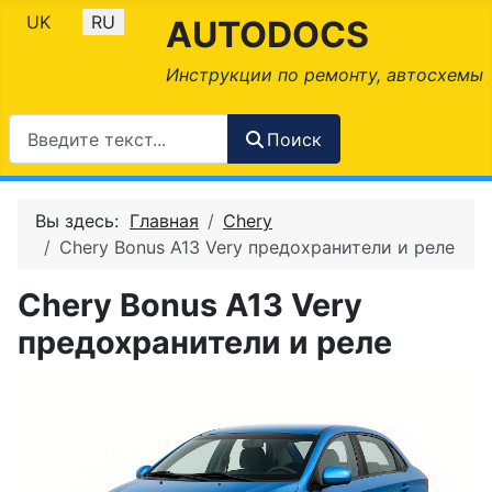
Выберите язык
UK
RU
AUTODOCS
Инструкции по ремонту, автосхемы
Поиск
Вы здесь:
Главная
Chery
Chery Bonus A13 Very предохранители и реле
Chery Bonus A13 Very
предохранители и реле