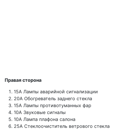
Правая сторона
15А Лампы аварийной сигнализации
20А Обогреватель заднего стекла
15А Лампы противотуманных фар
10А Звуковые сигналы
10А Лампа плафона салона
25А Стеклоочиститель ветрового стекла