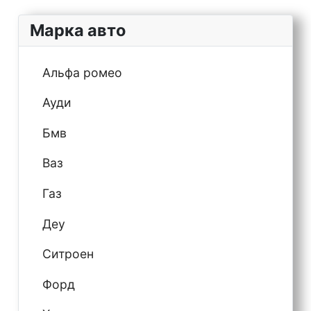
Марка авто
Альфа ромео
Ауди
Бмв
Ваз
Газ
Деу
Ситроен
Форд