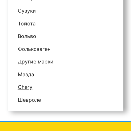
Сузуки
Тойота
Вольво
Фольксваген
Другие марки
Мазда
Chery
Шевроле