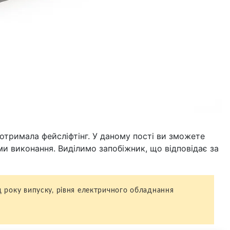
 отримала фейсліфтінг. У даному пості ви зможете
ми виконання. Виділимо запобіжник, що відповідає за
ід року випуску, рівня електричного обладнання