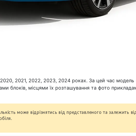
 2020, 2021, 2022, 2023, 2024 роках. За цей час модель
мами блоків, місцями їх розташування та фото приклада
кількість може відрізнятись від представленого та залежить в
обіля.