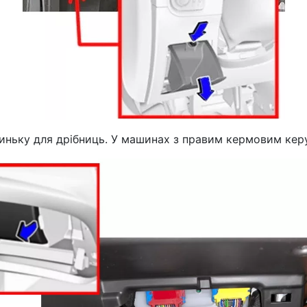
иньку для дрібниць. У машинах з правим кермовим керу