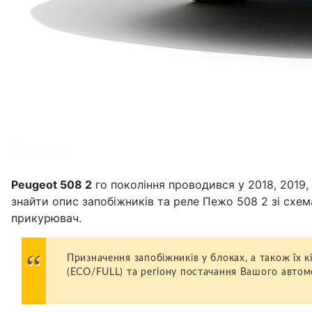
Peugeot 508 2
го покоління проводився у 2018, 2019,
знайти опис запобіжників та реле Пежо 508 2 зі схе
прикурювач.
Призначення запобіжників у блоках, а також їх 
(ECO/FULL) та регіону постачання Вашого автом