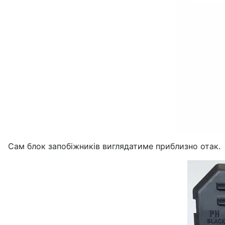
Сам блок запобіжників виглядатиме приблизно отак.