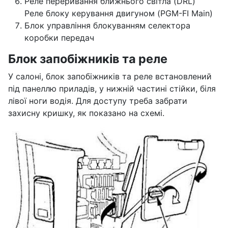
Реле переривання ближнього світла (DRL)
Реле блоку керування двигуном (PGM-FI Main)
Блок управління блокуванням селектора
коробки передач
Блок запобіжників та реле
У салоні, блок запобіжників та реле встановлений
під панеллю приладів, у нижній частині стійки, біля
лівої ноги водія. Для доступу треба забрати
захисну кришку, як показано на схемі.