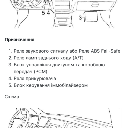
Призначення
Реле звукового сигналу або Реле ABS Fail-Safe
Реле ламп заднього ходу (A/T)
Блок управління двигуном та коробкою
передач (PCM)
Реле прикурювача
Блок керування іммобілайзером
Схема