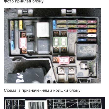
Фото приклад блоку
Схема із призначенням з кришки блоку