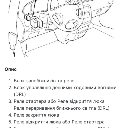
Опис
Блок запобіжників та реле
Блок управління денними ходовими вогнями
(DRL)
Реле стартера або Реле відкриття люка
Реле переривання ближнього світла (DRL)
Реле закриття люка
Реле відкриття люка або Реле стартера