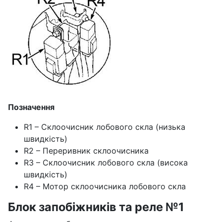
Позначення
R1 – Склоочисник лобового скла (низька
швидкість)
R2 – Переривник склоочисника
R3 – Склоочисник лобового скла (висока
швидкість)
R4 – Мотор склоочисника лобового скла
Блок запобіжників та реле №1