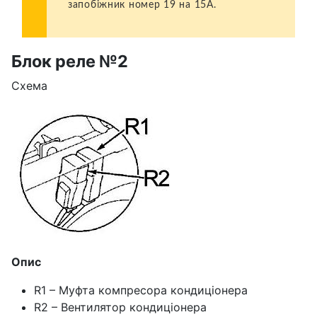
запобіжник номер 19 на 15А.
Блок реле №2
Схема
Опис
R1 – Муфта компресора кондиціонера
R2 – Вентилятор кондиціонера