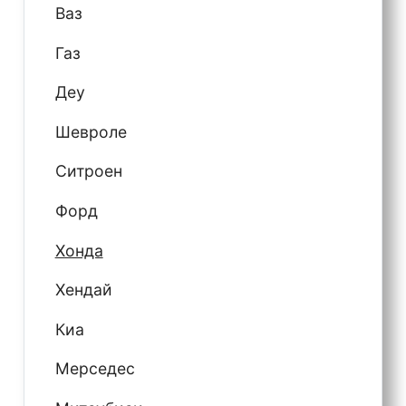
Ваз
Газ
Деу
Шевроле
Ситроен
Форд
Хонда
Хендай
Киа
Мерседес