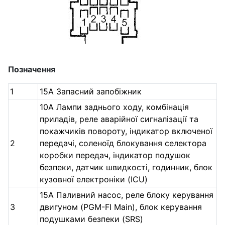
Позначення
1
15A Запасний запобіжник
10A Лампи заднього ходу, комбінація
приладів, реле аварійної сигналізації та
покажчиків повороту, індикатор включеної
2
передачі, соленоїд блокування селектора
коробки передач, індикатор подушок
безпеки, датчик швидкості, годинник, блок
кузовної електроніки (ICU)
15A Паливний насос, реле блоку керування
3
двигуном (PGM-FI Main), блок керування
подушками безпеки (SRS)