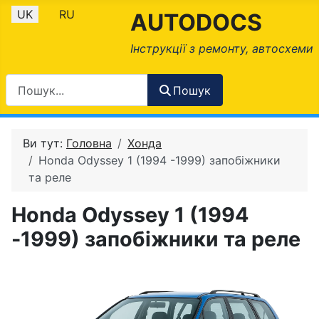
Оберіть свою мову
UK
RU
AUTODOCS
Інструкції з ремонту, автосхеми
Пошук
Ви тут:
Головна
Хонда
Honda Odyssey 1 (1994 -1999) запобіжники
та реле
Honda Odyssey 1 (1994
-1999) запобіжники та реле