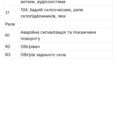
антени, аудіосистема
10A Задній склоочисник, реле
17
склопідйомників, люк
Реле
Аварійна сигналізація та покажчики
R1
повороту
R2
Обігрівач
R3
Обігрів заднього скла