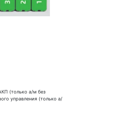
АКП (только а/м без
вого управления (только а/