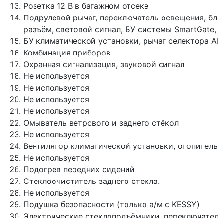
Розетка 12 В в багажном отсеке
Подрулевой рычаг, переключатель освещения, бл
разъём, световой сигнал, БУ системы SmartGate
БУ климатической установки, рычаг селектора 
Комбинация приборов
Охранная сигнализация, звуковой сигнал
Не используется
Не используется
Не используется
Не используется
Омыватель ветрового и заднего стёкол
Не используется
Вентилятор климатической установки, отопитель
Не используется
Подогрев передних сидений
Стеклоочиститель заднего стекла.
Не используется
Подушка безопасности (только а/м с KESSY)
Электрические стеклоподъёмники, переключатель