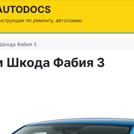
AUTODOCS
нструкции по ремонту, автосхемы
 Шкода Фабия 3
и Шкода Фабия 3