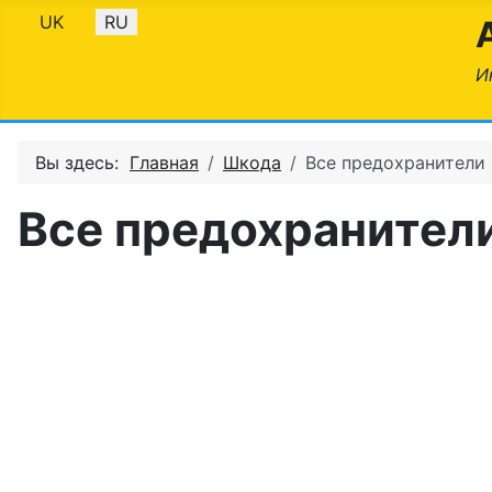
Выберите язык
UK
RU
И
Вы здесь:
Главная
Шкода
Все предохранители
Все предохранител