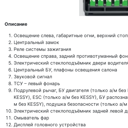
Описание
Освещение слева, габаритные огни, верхний стоп
Центральный замок
Реле системы зажигания
Освещение справа, задний противотуманный фона
Электрический стеклоподъёмник двери водител
Центральный БУ, плафоны освещения салона
Звуковой сигнал
ТСУ – левый фонарь
Подрулевой рычаг, БУ двигателя (только а/м без 
KESSY), ESC (только а/м без KESSY), БУ распозна
м без KESSY), подушка безопасности (только а/м
Электрический стеклоподъёмник задней левой д
Омыватель фар
Дисплей головного устройства