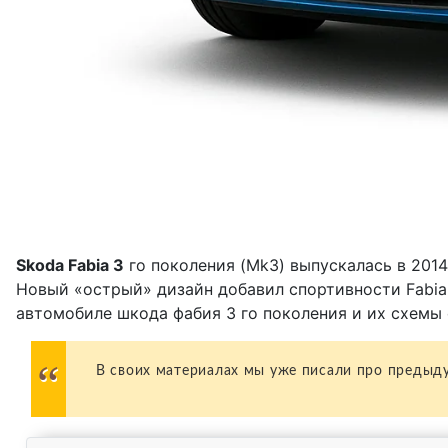
Skoda Fabia 3
го поколения (Mk3) выпускалась в 2014, 
Новый «острый» дизайн добавил спортивности Fabia
автомобиле шкода фабия 3 го поколения и их схемы 
В своих материалах мы уже писали про предыду