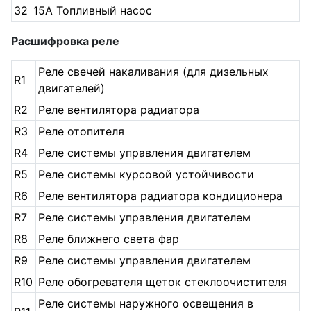
32
15А Топливный насос
Расшифровка реле
Реле свечей накаливания (для дизельных
R1
двигателей)
R2
Реле вентилятора радиатора
R3
Реле отопителя
R4
Реле системы управления двигателем
R5
Реле системы курсовой устойчивости
R6
Реле вентилятора радиатора кондиционера
R7
Реле системы управления двигателем
R8
Реле ближнего света фар
R9
Реле системы управления двигателем
R10
Реле обогревателя щеток стеклоочистителя
Реле системы наружного освещения в