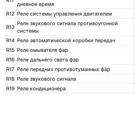
R11
дневное время
R12
Реле системы управления двигателем
Реле звукового сигнала противоугонной
R13
системы
R14
Реле автоматической коробки передач
R15
Реле омывателя фар
R16
Реле дальнего света фар
R17
Реле передних противотуманных фар
R18
Реле звукового сигнала
R19
Реле кондиционера