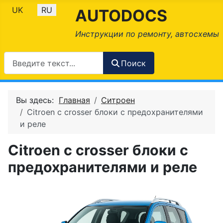
Выберите язык
UK
RU
AUTODOCS
Инструкции по ремонту, автосхемы
Поиск
Вы здесь:
Главная
Ситроен
Citroen c crosser блоки с предохранителями
и реле
Citroen c crosser блоки с
предохранителями и реле