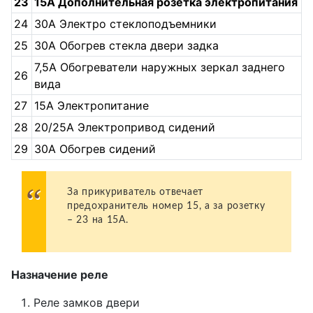
23
15А Дополнительная розетка электропитания
24
30А Электро стеклоподъемники
25
30А Обогрев стекла двери задка
7,5А Обогреватели наружных зеркал заднего
26
вида
27
15А Электропитание
28
20/25А Электропривод сидений
29
30А Обогрев сидений
За прикуриватель отвечает
предохранитель номер 15, а за розетку
– 23 на 15А.
Назначение реле
Реле замков двери