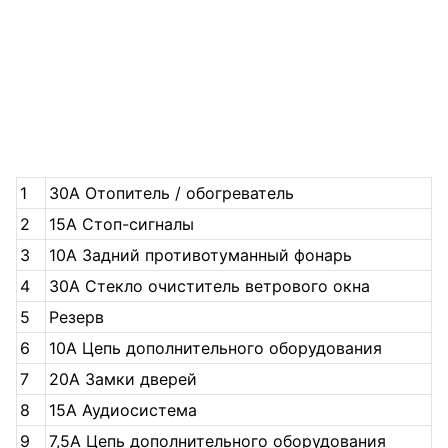
1
30А Отопитель / обогреватель
2
15А Стоп-сигналы
3
10А Задний противотуманный фонарь
4
30А Стекло очиститель ветрового окна
5
Резерв
6
10А Цепь дополнительного оборудования
7
20А Замки дверей
8
15А Аудиосистема
9
7,5А Цепь дополнительного оборудования