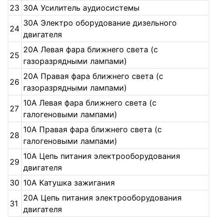
23
30А Усилитель аудиосистемы
30А Электро оборудование дизельного
24
двигателя
20А Левая фара ближнего света (с
25
газоразрядными лампами)
20А Правая фара ближнего света (с
26
газоразрядными лампами)
10А Левая фара ближнего света (с
27
галогеновыми лампами)
10А Правая фара ближнего света (с
28
галогеновыми лампами)
10А Цепь питания электрооборудования
29
двигателя
30
10А Катушка зажигания
20А Цепь питания электрооборудования
31
двигателя