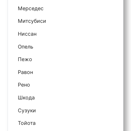
Мерседес
Митсубиси
Ниссан
Опель
Пежо
Равон
Рено
Шкода
Сузуки
Тойота