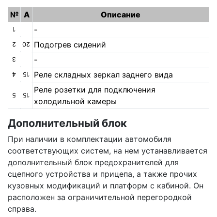
№
A
Описание
-
1
Подогрев сидений
2
20
-
3
Реле складных зеркал заднего вида
4
15
Реле розетки для подключения
5
15
холодильной камеры
Дополнительный блок
При наличии в комплектации автомобиля
соответствующих систем, на нем устанавливается
дополнительный блок предохранителей для
сцепного устройства и прицепа, а также прочих
кузовных модификаций и платформ с кабиной. Он
расположен за ограничительной перегородкой
справа.