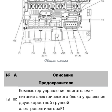
Общая схема
№
A
Описание
Предохранители
Компьютер управления двигателем –
питание электрического блока управления
F1
20
двухскоростной группой
электровентилятораF1