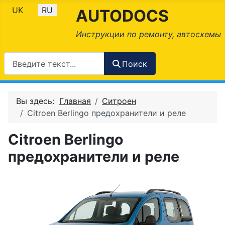
Выберите язык
UK
RU
AUTODOCS
Инструкции по ремонту, автосхемы
Поиск
Вы здесь:
Главная
Ситроен
Citroеn Berlingo предохранители и реле
Citroеn Berlingo
предохранители и реле