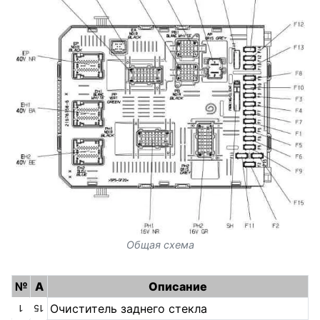
Общая схема
№
A
Описание
Очиститель заднего стекла
1
15