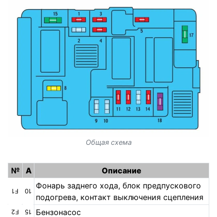
Общая схема
№
A
Описание
Фонарь заднего хода, блок предпускового
F1
10
подогрева, контакт выключения сцепления
Бензонасос
F2
15