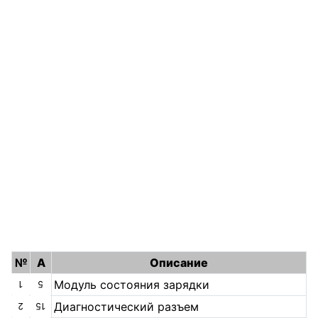
№
A
Описание
Модуль состояния зарядки
1
5
Диагностический разъем
2
15