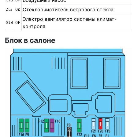
Воздушный насос
Стеклоочиститель ветрового стекла
F17
30
Электро вентилятор системы климат-
F18
40
контроля
Блок в салоне