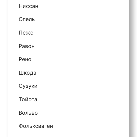
Ниссан
Опель
Пежо
Равон
Рено
Шкода
Сузуки
Тойота
Вольво
Фольксваген