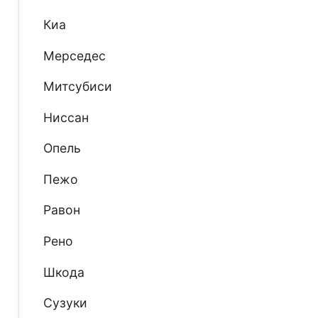
Киа
Мерседес
Митсубиси
Ниссан
Опель
Пежо
Равон
Рено
Шкода
Сузуки