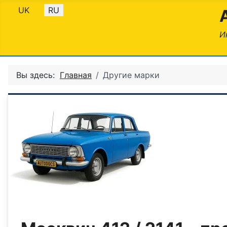
Выберите язык
UK
RU
И
Вы здесь:
Главная
Другие марки