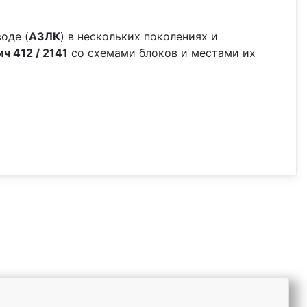
оде (
АЗЛК
) в нескольких поколениях и
ч 412 / 2141
со схемами блоков и местами их