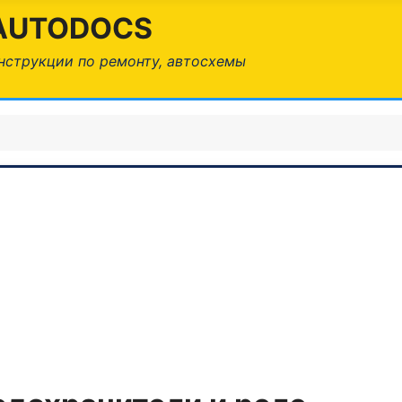
AUTODOCS
нструкции по ремонту, автосхемы