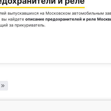
редохранители и реле
лей выпускавшихся на Московском автомобильным зав
и вы найдете
описание предохранителей и реле Москви
щий за прикуриватель.