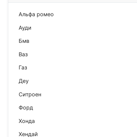
Альфа ромео
Ауди
Бмв
Ваз
Газ
Деу
Ситроен
Форд
Хонда
Хендай