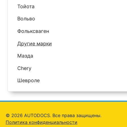
Тойота
Вольво
Фольксваген
Другие марки
Мазда
Chery
Шевроле
© 2026 AUTODOCS. Все права защищены.
Политика конфиденциальности