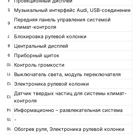
Проекционный дисплей
4
Музыкальный интерфейс Audi, USB-соединение
5
Передняя панель управления системой
6
климат-контроля
Блокировка рулевой колонки
7
Центральный дисплей
8
Приборный щиток
9
Контроль громкости
10
Выключатель света, модуль переключателя
11
Электроника рулевой колонки
12
Датчик твердых частиц для системы климат-
13
контроля
Информационно – развлекательная система
14
-
15
Обогрев руля, Электроника рулевой колонки
16