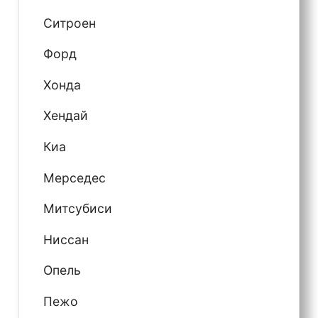
Ситроен
Форд
Хонда
Хендай
Киа
Мерседес
Митсубиси
Ниссан
Опель
Пежо