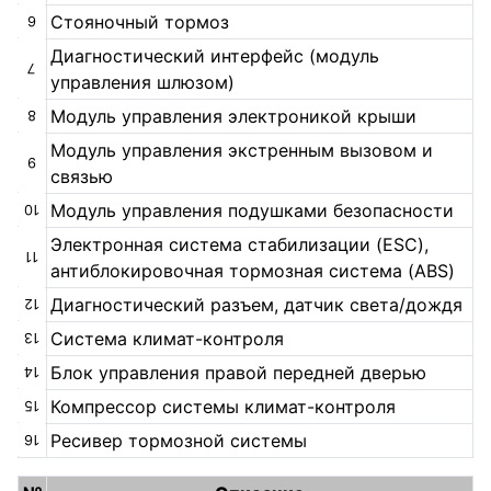
Стояночный тормоз
6
Диагностический интерфейс (модуль
7
управления шлюзом)
Модуль управления электроникой крыши
8
Модуль управления экстренным вызовом и
9
связью
Модуль управления подушками безопасности
10
Электронная система стабилизации (ESC),
11
антиблокировочная тормозная система (ABS)
Диагностический разъем, датчик света/дождя
12
Система климат-контроля
13
Блок управления правой передней дверью
14
Компрессор системы климат-контроля
15
Ресивер тормозной системы
16