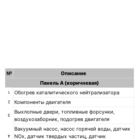
№
Описание
Панель А (коричневая)
Обогрев каталитического нейтрализатора
1
Компоненты двигателя
2
Выхлопные двери, топливные форсунки,
3
воздухозаборник, подогрев двигателя
Вакуумный насос, насос горячей воды, датчик
NOx, датчик твердых частиц, датчик
4