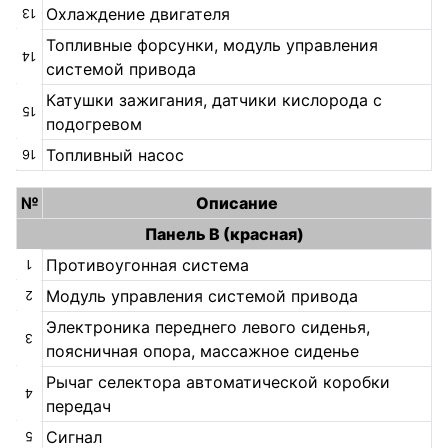
Охлаждение двигателя
13
Топливные форсунки, модуль управления
14
системой привода
Катушки зажигания, датчики кислорода с
15
подогревом
Топливный насос
16
№
Описание
Панель B (красная)
Противоугонная система
1
Модуль управления системой привода
2
Электроника переднего левого сиденья,
3
поясничная опора, массажное сиденье
Рычаг селектора автоматической коробки
4
передач
Сигнал
5