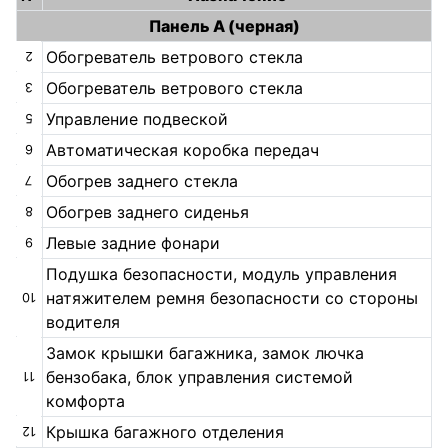
Панель А (черная)
Обогреватель ветрового стекла
2
Обогреватель ветрового стекла
3
Управление подвеской
5
Автоматическая коробка передач
6
Обогрев заднего стекла
7
Обогрев заднего сиденья
8
Левые задние фонари
9
Подушка безопасности, модуль управления
натяжителем ремня безопасности со стороны
10
водителя
Замок крышки багажника, замок лючка
бензобака, блок управления системой
11
комфорта
Крышка багажного отделения
12