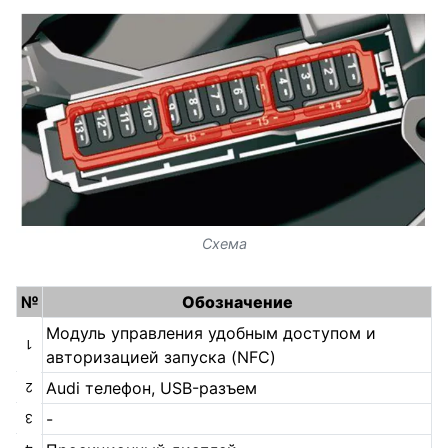
Схема
№
Обозначение
Модуль управления удобным доступом и
1
авторизацией запуска (NFC)
Audi телефон, USB-разъем
2
-
3