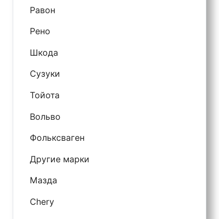
Равон
Рено
Шкода
Сузуки
Тойота
Вольво
Фольксваген
Другие марки
Мазда
Chery