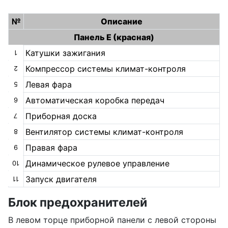
№
Описание
Панель E (красная)
Катушки зажигания
1
Компрессор системы климат-контроля
2
Левая фара
5
Автоматическая коробка передач
6
Приборная доска
7
Вентилятор системы климат-контроля
8
Правая фара
9
Динамическое рулевое управление
10
Запуск двигателя
11
Блок предохранителей
В левом торце приборной панели с левой стороны