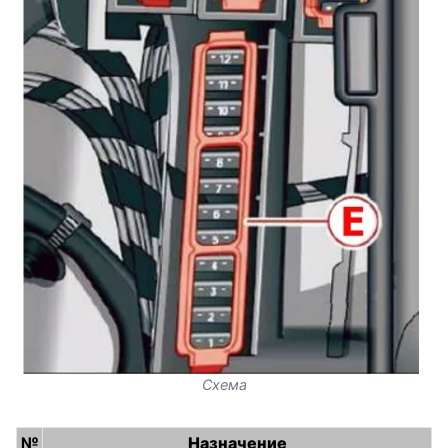
Схема
№
Назначение