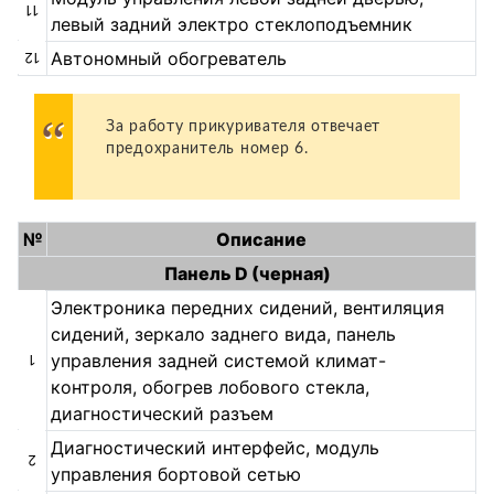
11
левый задний электро стеклоподъемник
Автономный обогреватель
12
За работу прикуривателя отвечает
предохранитель номер 6.
№
Описание
Панель D (черная)
Электроника передних сидений, вентиляция
сидений, зеркало заднего вида, панель
управления задней системой климат-
1
контроля, обогрев лобового стекла,
диагностический разъем
Диагностический интерфейс, модуль
2
управления бортовой сетью